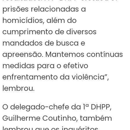
prisões relacionadas a
homicídios, além do
cumprimento de diversos
mandados de busca e
apreensão. Mantemos contínuas
medidas para o efetivo
enfrentamento da violência”,
lembrou.
O delegado-chefe da 1ª DHPP,
Guilherme Coutinho, também
lembrou que os inquéritos