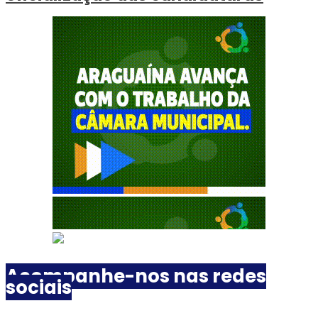
Acompanhe-nos nas redes
sociais