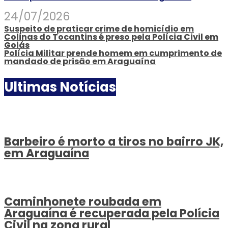
24/07/2026
Suspeito de praticar crime de homicídio em
Colinas do Tocantins é preso pela Polícia Civil em
Goiás
Polícia Militar prende homem em cumprimento de
mandado de prisão em Araguaína
Ultimas Notícias
Barbeiro é morto a tiros no bairro JK,
em Araguaína
Caminhonete roubada em
Araguaína é recuperada pela Polícia
Civil na zona rural