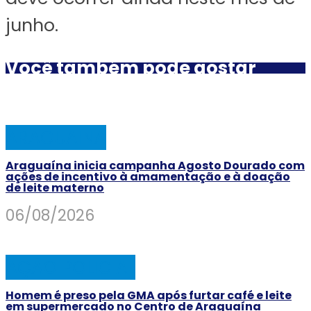
junho.
Você também pode gostar
ARAGUAINA
Araguaína inicia campanha Agosto Dourado com
ações de incentivo à amamentação e à doação
de leite materno
06/08/2026
AÇÃO POLICIAL
Homem é preso pela GMA após furtar café e leite
em supermercado no Centro de Araguaína