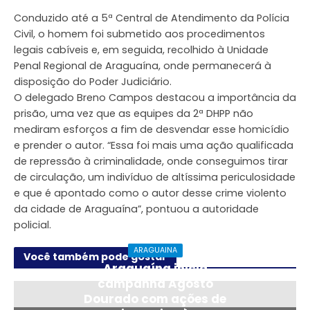
Conduzido até a 5ª Central de Atendimento da Polícia
Civil, o homem foi submetido aos procedimentos
legais cabíveis e, em seguida, recolhido à Unidade
Penal Regional de Araguaína, onde permanecerá à
disposição do Poder Judiciário.
O delegado Breno Campos destacou a importância da
prisão, uma vez que as equipes da 2ª DHPP não
mediram esforços a fim de desvendar esse homicídio
e prender o autor. “Essa foi mais uma ação qualificada
de repressão à criminalidade, onde conseguimos tirar
de circulação, um indivíduo de altíssima periculosidade
e que é apontado como o autor desse crime violento
da cidade de Araguaína”, pontuou a autoridade
policial.
ARAGUAINA
Você também pode gostar
Araguaína inicia
campanha Agosto
Dourado com ações de