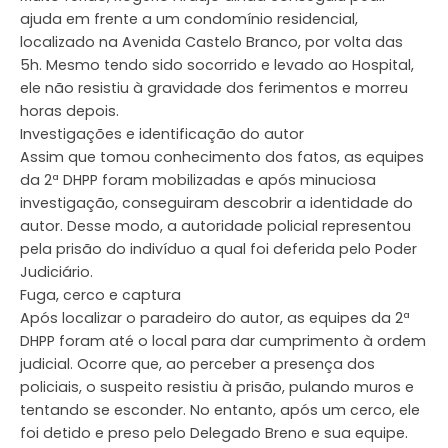
ajuda em frente a um condomínio residencial,
localizado na Avenida Castelo Branco, por volta das
5h. Mesmo tendo sido socorrido e levado ao Hospital,
ele não resistiu à gravidade dos ferimentos e morreu
horas depois.
Investigações e identificação do autor
Assim que tomou conhecimento dos fatos, as equipes
da 2ª DHPP foram mobilizadas e após minuciosa
investigação, conseguiram descobrir a identidade do
autor. Desse modo, a autoridade policial representou
pela prisão do indivíduo a qual foi deferida pelo Poder
Judiciário.
Fuga, cerco e captura
Após localizar o paradeiro do autor, as equipes da 2ª
DHPP foram até o local para dar cumprimento à ordem
judicial. Ocorre que, ao perceber a presença dos
policiais, o suspeito resistiu à prisão, pulando muros e
tentando se esconder. No entanto, após um cerco, ele
foi detido e preso pelo Delegado Breno e sua equipe.