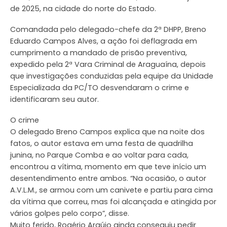
de 2025, na cidade do norte do Estado.
Comandada pelo delegado-chefe da 2ª DHPP, Breno
Eduardo Campos Alves, a ação foi deflagrada em
cumprimento a mandado de prisão preventiva,
expedido pela 2ª Vara Criminal de Araguaína, depois
que investigações conduzidas pela equipe da Unidade
Especializada da PC/TO desvendaram o crime e
identificaram seu autor.
O crime
O delegado Breno Campos explica que na noite dos
fatos, o autor estava em uma festa de quadrilha
junina, no Parque Comba e ao voltar para cada,
encontrou a vítima, momento em que teve início um
desentendimento entre ambos. “Na ocasião, o autor
A.V.L.M., se armou com um canivete e partiu para cima
da vítima que correu, mas foi alcançada e atingida por
vários golpes pelo corpo”, disse.
Muito ferido, Rogério Araújo ainda conseguiu pedir