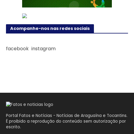
Acompanhe-nos nas redes sociais
facebook
instagram
Portal Fatos e Notícias - Notícias de Araguaína e Tocantins.
É proibido a reprodução do conteúdo sem autorização por
escrito.