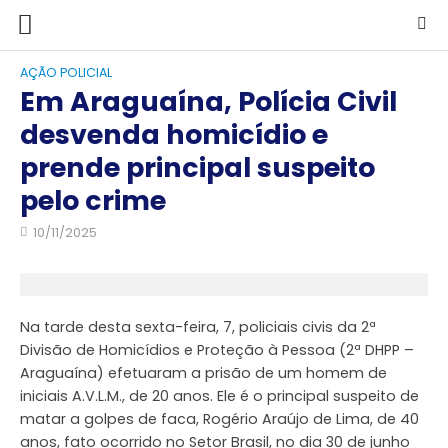
AÇÃO POLICIAL
Em Araguaína, Polícia Civil
desvenda homicídio e
prende principal suspeito
pelo crime
10/11/2025
Na tarde desta sexta-feira, 7, policiais civis da 2ª
Divisão de Homicídios e Proteção à Pessoa (2ª DHPP –
Araguaína) efetuaram a prisão de um homem de
iniciais A.V.L.M., de 20 anos. Ele é o principal suspeito de
matar a golpes de faca, Rogério Araújo de Lima, de 40
anos, fato ocorrido no Setor Brasil, no dia 30 de junho