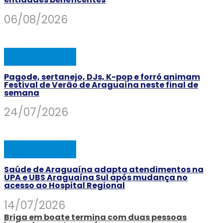
06/08/2026
ARAGUAINA
Pagode, sertanejo, DJs, K-pop e forró animam
Festival de Verão de Araguaína neste final de
semana
24/07/2026
ARAGUAINA
Saúde de Araguaína adapta atendimentos na
UPA e UBS Araguaína Sul após mudança no
acesso ao Hospital Regional
14/07/2026
Briga em boate termina com duas pessoas