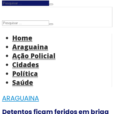
Home
Araguaina
Ação Policial
Cidades
Política
Saúde
ARAGUAINA
Detentos ficam feridos em briga