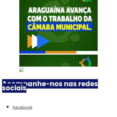
Acompanhe-nos nas redes
sociais
facebook