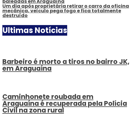
baleadas em Araguaína
Um dia após proprietária retirar o carro da oficina
mecânica, veículo pega fogo e fica totalmente
destruído
Ultimas Notícias
Barbeiro é morto a tiros no bairro JK,
em Araguaína
Caminhonete roubada em
Araguaína é recuperada pela Polícia
Civil na zona rural