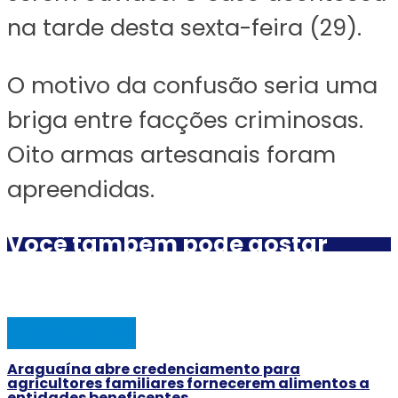
na tarde desta sexta-feira (29).
O motivo da confusão seria uma
briga entre facções criminosas.
Oito armas artesanais foram
apreendidas.
Você também pode gostar
ARAGUAINA
Araguaína abre credenciamento para
agricultores familiares fornecerem alimentos a
entidades beneficentes