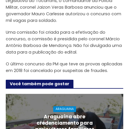
Legislativa do Tocantins, o comandante da Polícia
Militar, coronel Jaizon Veras Barbosa anunciou que o
governador Mauro Carlesse autorizou o concurso com
mil vagas para soldado.
Uma comissão foi criada para a efetivação do
concurso, a comissão é presidida pelo coronel Márcio
Antônio Barbosa de Mendonça. Não foi divulgada uma
data para a publicação do edital.
O último concurso da PM que teve as provas aplicadas
em 2018 foi cancelado por suspeitas de fraudes.
Você também pode gostar
ARAGUAINA
Araguaína abre
credenciamento para