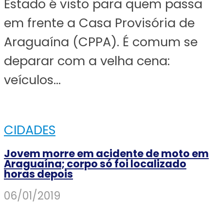
Estado é visto para quem passa
em frente a Casa Provisória de
Araguaína (CPPA). É comum se
deparar com a velha cena:
veículos...
CIDADES
Jovem morre em acidente de moto em
Araguaína; corpo só foi localizado
horas depois
06/01/2019