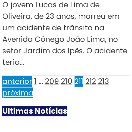
O jovem Lucas de Lima de
Oliveira, de 23 anos, morreu em
um acidente de trânsito na
Avenida Cônego João Lima, no
setor Jardim dos Ipês. O acidente
teria...
anterior
1
…
209
210
211
212
213
próxima
Ultimas Notícias