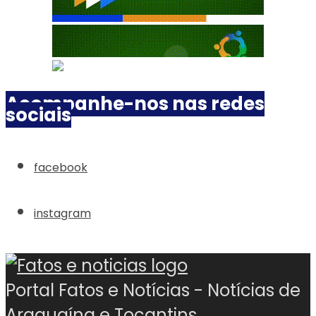
Acompanhe-nos nas redes
sociais
facebook
instagram
Portal Fatos e Notícias - Notícias de
Araguaína e Tocantins.