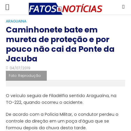
ARAGUAINA
Caminhonete bate em
mureta de proteção e por
pouco não cai da Ponte da
Jacuba
04/07/2019
Foto: Reprodução
O veículo seguia de Filadélfia sentido Araguaína, na
TO-222, quando ocorreu o acidente.
De acordo com a Polícia Militar, o condutor perdeu o
controle da direção em um poça d’água que se
formou depois da chuva desta tarde.