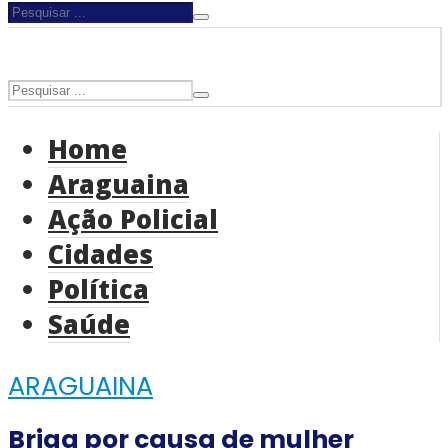
Home
Araguaina
Ação Policial
Cidades
Política
Saúde
ARAGUAINA
Briga por causa de mulher