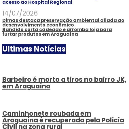
acesso ao Hospital Regional
14/07/2026
Dimas destaca preservação ambiental aliada ao
desenvolvimento econômico
Bandido corta cadeado e arromba loja para
furtar produtos em Araguaína
Ultimas Notícias
Barbeiro é morto a tiros no bairro JK,
em Araguaína
Caminhonete roubada em
Araguaína é recuperada pela Polícia
Civil na zona rural