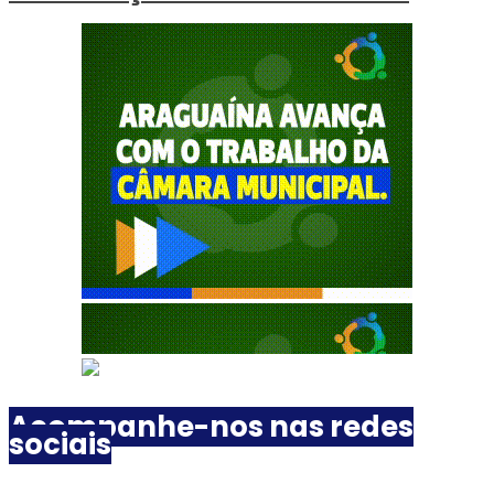
Acompanhe-nos nas redes
sociais