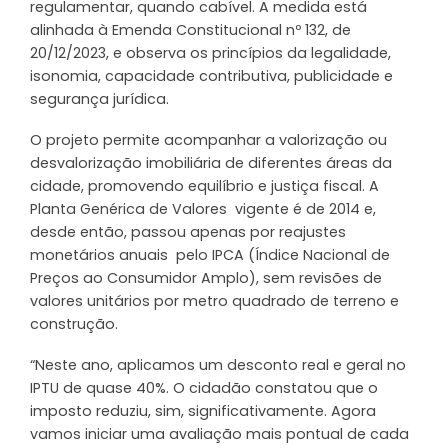
regulamentar, quando cabível. A medida está
alinhada à Emenda Constitucional nº 132, de
20/12/2023, e observa os princípios da legalidade,
isonomia, capacidade contributiva, publicidade e
segurança jurídica.
O projeto permite acompanhar a valorização ou
desvalorização imobiliária de diferentes áreas da
cidade, promovendo equilíbrio e justiça fiscal. A
Planta Genérica de Valores vigente é de 2014 e,
desde então, passou apenas por reajustes
monetários anuais pelo IPCA (Índice Nacional de
Preços ao Consumidor Amplo), sem revisões de
valores unitários por metro quadrado de terreno e
construção.
“Neste ano, aplicamos um desconto real e geral no
IPTU de quase 40%. O cidadão constatou que o
imposto reduziu, sim, significativamente. Agora
vamos iniciar uma avaliação mais pontual de cada