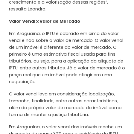
crescimento e a valorização dessas regiões”,
ressalta Leandro.
Valor Venal x Valor de Mercado
Em Araguaína, o IPTU é cobrado em cima do valor
venal e não sobre o valor de mercado. O valor venal
de um imóvel é diferente do valor de mercado. O
primeiro é uma estimativa fiscal usada para fins
tributários, ou seja, para a aplicação da alíquota de
IPTU, entre outros tributos. Já o valor de mercado é o
preço real que um imóvel pode atingir em uma
negociação.
O valor venal leva em consideração localização,
tamanho, finalidade, entre outras características,
além do próprio valor de mercado do imóvel como
forma de manter a justiça tributária.
Em Araguaína, o valor venal dos imóveis recebe um
desconto de quase 30% para a incidência do IPTU,