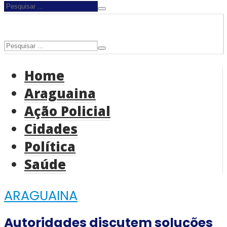
Home
Araguaina
Ação Policial
Cidades
Política
Saúde
ARAGUAINA
Autoridades discutem soluções