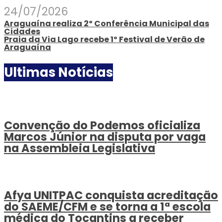
24/07/2026
Araguaína realiza 2º Conferência Municipal das
Cidades
Praia da Via Lago recebe 1º Festival de Verão de
Araguaína
Ultimas Notícias
Convenção do Podemos oficializa
Marcos Júnior na disputa por vaga
na Assembleia Legislativa
Afya UNITPAC conquista acreditação
do SAEME/CFM e se torna a 1ª escola
médica do Tocantins a receber