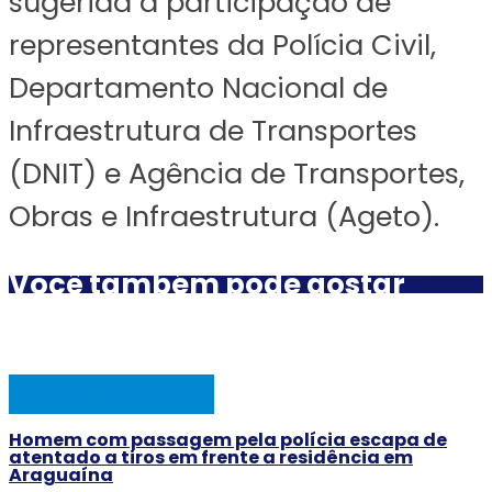
sugerida a participação de
representantes da Polícia Civil,
Departamento Nacional de
Infraestrutura de Transportes
(DNIT) e Agência de Transportes,
Obras e Infraestrutura (Ageto).
Você também pode gostar
AÇÃO POLICIAL
Homem com passagem pela polícia escapa de
atentado a tiros em frente a residência em
Araguaína