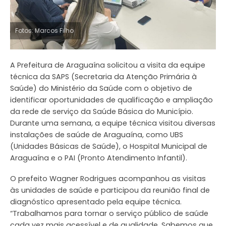
Fotos: Marcos Filho
A Prefeitura de Araguaína solicitou a visita da equipe
técnica da SAPS (Secretaria da Atenção Primária à
Saúde) do Ministério da Saúde com o objetivo de
identificar oportunidades de qualificação e ampliação
da rede de serviço da Saúde Básica do Município.
Durante uma semana, a equipe técnica visitou diversas
instalações de saúde de Araguaína, como UBS
(Unidades Básicas de Saúde), o Hospital Municipal de
Araguaína e o PAI (Pronto Atendimento Infantil).
O prefeito Wagner Rodrigues acompanhou as visitas
às unidades de saúde e participou da reunião final de
diagnóstico apresentado pela equipe técnica.
“Trabalhamos para tornar o serviço público de saúde
cada vez mais acessível e de qualidade. Sabemos que