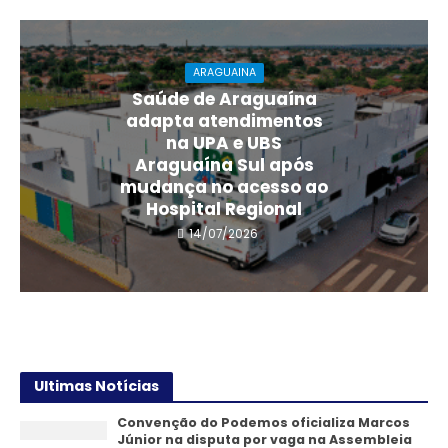
ARAGUAINA
Saúde de Araguaína
adapta atendimentos
na UPA e UBS
Araguaína Sul após
mudança no acesso ao
Hospital Regional
14/07/2026
Ultimas Notícias
Convenção do Podemos oficializa Marcos
Júnior na disputa por vaga na Assembleia