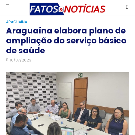
ARAGUAINA
Araguaína elabora plano de
ampliação do serviço básico
de saúde
10/07/2023