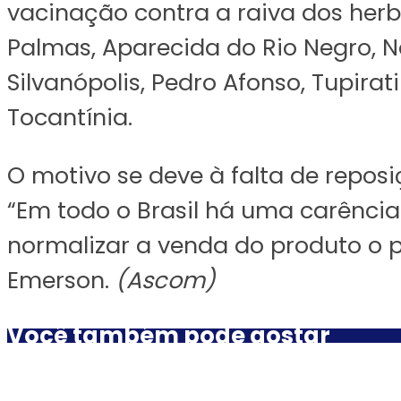
vacinação contra a raiva dos herbí
Palmas, Aparecida do Rio Negro, N
Silvanópolis, Pedro Afonso, Tupira
Tocantínia.
O motivo se deve à falta de repos
“Em todo o Brasil há uma carênci
normalizar a venda do produto o pr
Emerson.
(Ascom)
Você também pode gostar