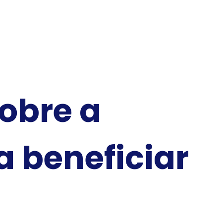
obre a
a beneficiar