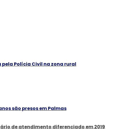
la Polícia Civil na zona rural
 anos são presos em Palmas
rário de atendimento diferenciado em 2019