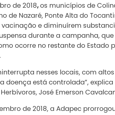
mbro de 2018
,
os municípios de Colin
nho de Nazaré, Ponte Alta do Tocan
de vacinação e diminuírem substanc
suspensa durante a campanha, que 
como ocorre no restante do Estado
.
interrupta nesses locais, com altos
a doença está controlada”, explica
 Herbívoros, José Emerson Cavalcan
ezembro de 2018, a Adapec prorrog