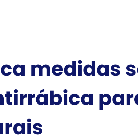
ca medidas s
tirrábica par
urais