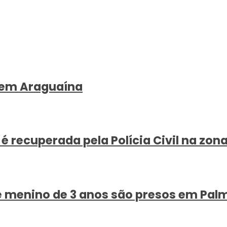
, em Araguaína
ecuperada pela Polícia Civil na zona
e menino de 3 anos são presos em Pal