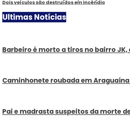
Dois veículos são destruídos em incêndio
Ultimas Notícias
Barbeiro é morto a tiros no bairro JK
Caminhonete roubada em Araguaína é r
Pai e madrasta suspeitos da morte d