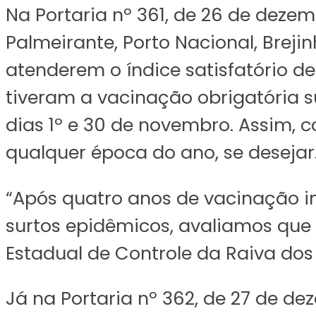
Na Portaria nº 361, de 26 de deze
Palmeirante, Porto Nacional, Breji
atenderem o índice satisfatório 
tiveram a vacinação obrigatória 
dias 1º e 30 de novembro. Assim, 
qualquer época do ano, se desejar
“Após quatro anos de vacinação in
surtos epidêmicos, avaliamos que 
Estadual de Controle da Raiva dos
Já na Portaria nº 362, de 27 de d