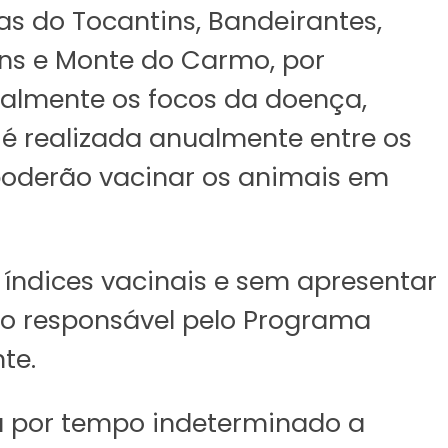
as do Tocantins, Bandeirantes,
tins e Monte do Carmo, por
ialmente os focos da doença,
é realizada anualmente entre os
 poderão vacinar os animais em
 índices vacinais e sem apresentar
 o responsável pelo Programa
te.
ou por tempo indeterminado a