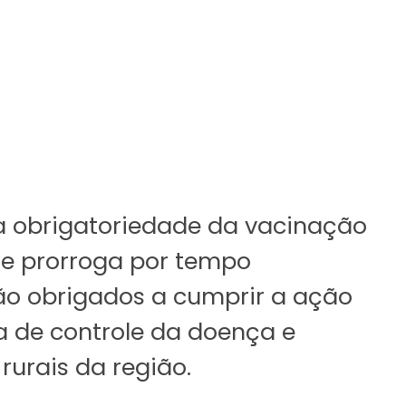
da obrigatoriedade da vacinação
) e prorroga por tempo
ão obrigados a cumprir a ação
a de controle da doença e
rurais da região.