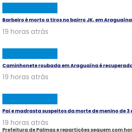
AÇÃO POLICIAL
Barbeiro é morto a tiros no bairro JK, em Araguaína
19 horas atrás
AÇÃO POLICIAL
Caminhonete roubada em Araguaína é recuperada pe
19 horas atrás
AÇÃO POLICIAL
Pai e madrasta suspeitos da morte de menino de 3
19 horas atrás
Prefeitura de Palmas e repartições seguem com ho