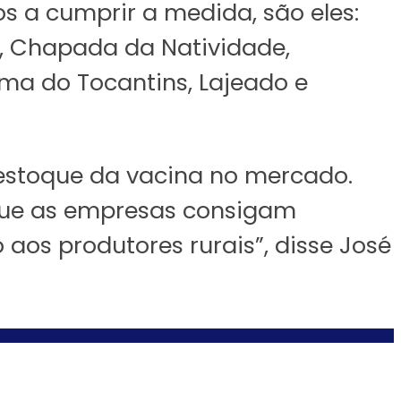
os a cumprir a medida, são eles:
e, Chapada da Natividade,
ema do Tocantins, Lajeado e
e estoque da vacina no mercado.
 que as empresas consigam
aos produtores rurais”, disse José