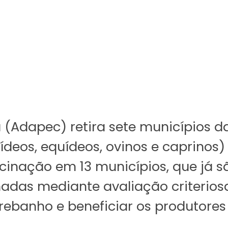
 (Adapec) retira sete municípios 
vídeos, equídeos, ovinos e caprinos
nação em 13 municípios, que já s
adas mediante avaliação criterios
ebanho e beneficiar os produtores 