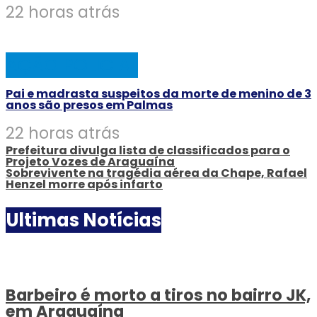
22 horas atrás
AÇÃO POLICIAL
Pai e madrasta suspeitos da morte de menino de 3
anos são presos em Palmas
22 horas atrás
Prefeitura divulga lista de classificados para o
Projeto Vozes de Araguaína
Sobrevivente na tragédia aérea da Chape, Rafael
Henzel morre após infarto
Ultimas Notícias
Barbeiro é morto a tiros no bairro JK,
em Araguaína