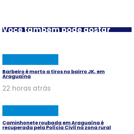
Você também pode gostar
AÇÃO POLICIAL
Barbeiro é morto a tiros no bairro JK, em
Araguaína
22 horas atrás
AÇÃO POLICIAL
Caminhonete roubada em Araguaína é
recuperada pela Polícia Civil na zona rural