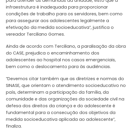
para atender as demandas da unidade, visto que a
infraestrutura é inadequada para proporcionar
condições de trabalho para os servidores, bem como
para assegurar aos adolescentes legalmente a
efetivação da medida socioeducativa”, justifica o
vereador Terciliano Gomes.
Ainda de acordo com Terciliano, a paralisação da obra
do CASE, prejudica o encaminhamento dos
adolescentes ao hospital nos casos emergenciais,
bem como o deslocamento para às audiências.
“Devemos citar também que as diretrizes e normas do
SINASE, que orientam o atendimento socioeducativo no
país, determinam a participação da família, da
comunidade e das organizações da sociedade civil na
defesa dos direitos da criança e do adolescente é
fundamental para a consecução dos objetivos da
medida socioeducativa aplicada ao adolescente”,
finaliza.