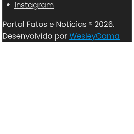
Instagram
Portal Fatos e Notícias ®
2026.
Desenvolvido por
WesleyGama