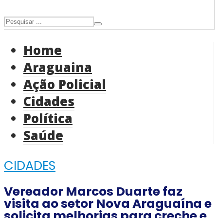
Home
Araguaina
Ação Policial
Cidades
Política
Saúde
CIDADES
Vereador Marcos Duarte faz
visita ao setor Nova Araguaína e
solicita melhorias para creche e