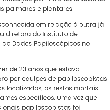
s palmares e plantares.
sconhecida em relação à outra já
 diretora do Instituto de
s de Dados Papiloscópicos no
er de 23 anos que estava
ro por equipes de papiloscopistas
s localizados, os restos mortais
xames específicos. Uma vez que
sionais papiloscopistas foi