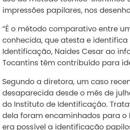
impressões papilares, nos desenh
“É o método comparativo entre um
conhecida, que atesta e identifica
Identificação, Naides Cesar ao i
Tocantins têm contribuído para ide
Segundo a diretora, um caso rece
desaparecida desde o mês de julho
do Instituto de Identificação. Trat
dela foram encaminhados para o I
era possível a identificação papilo