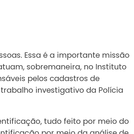
pessoas. Essa é a importante missão
 atuam, sobremaneira, no Instituto
nsáveis pelos cadastros de
trabalho investigativo da Polícia
entificação, tudo feito por meio do
ntificação por meio da análise de