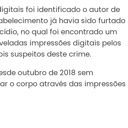
itais foi identificado o autor de
abelecimento já havia sido furtado
cídio, no qual foi encontrado um
eladas impressões digitais pelos
is suspeitos deste crime.
esde outubro de 2018 sem
car o corpo através das impressões