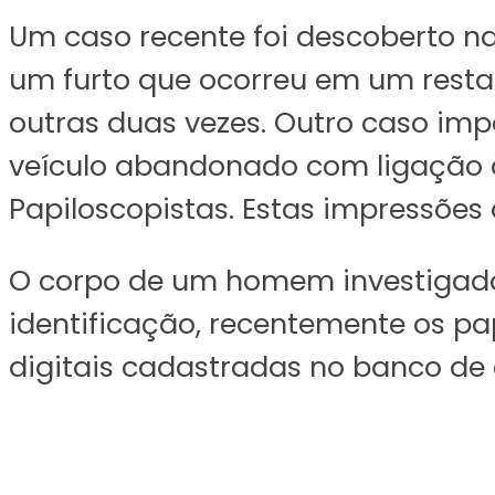
Um caso recente foi descoberto na 
um furto que ocorreu em um restau
outras duas vezes. Outro caso imp
veículo abandonado com ligação ao
Papiloscopistas. Estas impressões 
O corpo de um homem investigado
identificação, recentemente os pa
digitais cadastradas no banco de