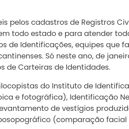
is pelos cadastros de Registros Ci
m todo estado e para atender tod
os de Identificações, equipes que f
cantinenses. Só neste ano, de janei
s de Carteiras de Identidades.
ilocopistas do Instituto de Identif
pica e fotográfica), Identificação 
levantamento de vestígios produzid
posopográfico (comparação facial 