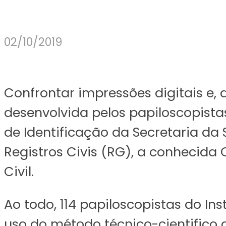
02/10/2019
Confrontar impressões digitais e, 
desenvolvida pelos papiloscopistas
de Identificação da Secretaria da
Registros Civis (RG), a conhecida C
Civil.
Ao todo, 114 papiloscopistas do Ins
uso do método técnico-cientifico 