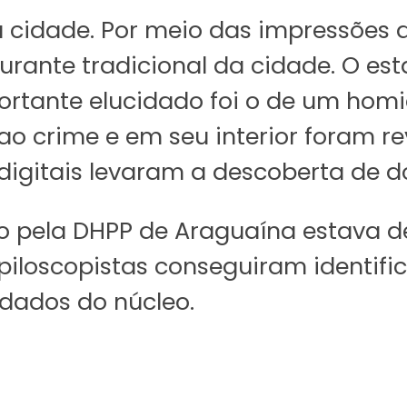
cidade. Por meio das impressões dig
rante tradicional da cidade. O est
ortante elucidado foi o de um homi
 crime e em seu interior foram rev
digitais levaram a descoberta de do
 pela DHPP de Araguaína estava d
piloscopistas conseguiram identifi
 dados do núcleo.