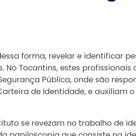
dessa forma, revelar e identificar 
. No Tocantins, estes profissionais
 Segurança Pública, onde são respo
arteira de Identidade, e auxiliam o 
tituto se revezam no trabalho de id
da papiloscopia que consiste na ide