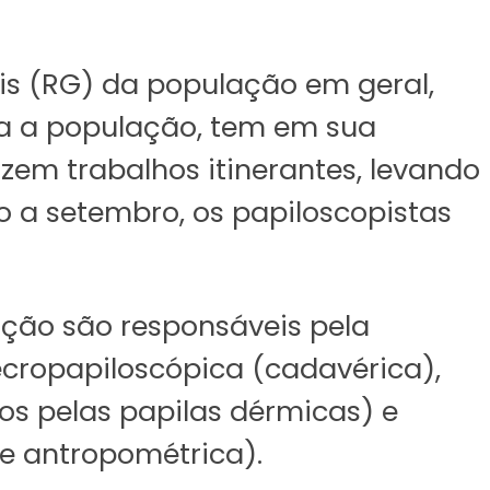
vis (RG) da população em geral,
a a população, tem em sua
azem trabalhos itinerantes, levando
ro a setembro, os papiloscopistas
icação são responsáveis pela
Necropapiloscópica (cadavérica),
os pelas papilas dérmicas) e
e antropométrica).