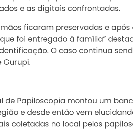
ados e as digitais confrontadas.
mãos ficaram preservadas e após an
 que foi entregado à família” dest
identificação. O caso continua sen
 Gurupi.
al de Papiloscopia montou um banc
região e desde então vem elucidand
ais coletadas no local pelos papilo