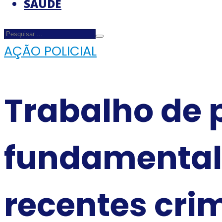
SAÚDE
AÇÃO POLICIAL
Trabalho de p
fundamental 
recentes cri