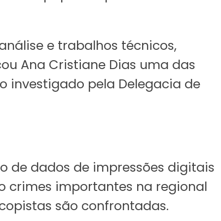
álise e trabalhos técnicos,
acou Ana Cristiane Dias uma das
do investigado pela Delegacia de
o de dados de impressões digitais
o crimes importantes na regional
scopistas são confrontadas.