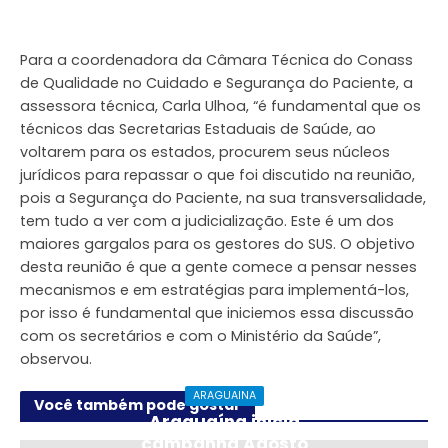
Para a coordenadora da Câmara Técnica do Conass
de Qualidade no Cuidado e Segurança do Paciente, a
assessora técnica, Carla Ulhoa, “é fundamental que os
técnicos das Secretarias Estaduais de Saúde, ao
voltarem para os estados, procurem seus núcleos
jurídicos para repassar o que foi discutido na reunião,
pois a Segurança do Paciente, na sua transversalidade,
tem tudo a ver com a judicialização. Este é um dos
maiores gargalos para os gestores do SUS. O objetivo
desta reunião é que a gente comece a pensar nesses
mecanismos e em estratégias para implementá-los,
por isso é fundamental que iniciemos essa discussão
com os secretários e com o Ministério da Saúde”,
observou.
ARAGUAINA
Você também pode gostar
Araguaína inicia
campanha Agosto