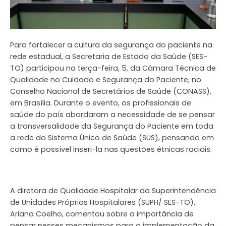
Para fortalecer a cultura da segurança do paciente na
rede estadual, a Secretaria de Estado da Saúde (SES-
TO) participou na terça-feira, 5, da Câmara Técnica de
Qualidade no Cuidado e Segurança do Paciente, no
Conselho Nacional de Secretários de Saúde (CONASS),
em Brasília. Durante o evento, os profissionais de
saúde do país abordaram a necessidade de se pensar
a transversalidade da Segurança do Paciente em toda
a rede do Sistema Único de Saúde (SUS), pensando em
como é possível inseri-la nas questões étnicas raciais.
A diretora de Qualidade Hospitalar da Superintendência
de Unidades Próprias Hospitalares (SUPH/ SES-TO),
Ariana Coelho, comentou sobre a importância de
pensar nesses mecanismos para a implementação da