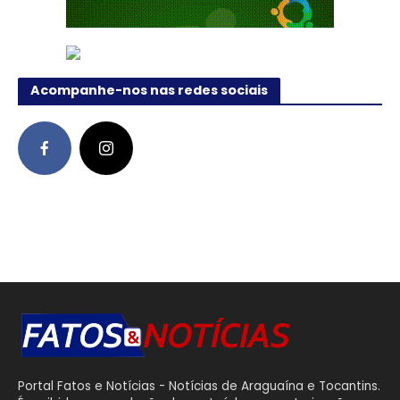
Acompanhe-nos nas redes sociais
Portal Fatos e Notícias - Notícias de Araguaína e Tocantins.