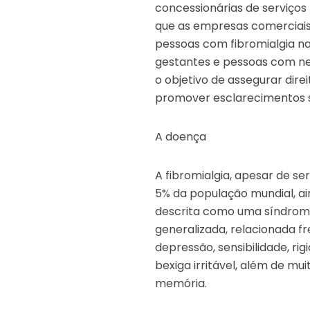
concessionárias de serviços 
que as empresas comerciai
pessoas com fibromialgia na
gestantes e pessoas com nec
o objetivo de assegurar dir
promover esclarecimentos 
A doença
A fibromialgia, apesar de 
5% da população mundial, ai
descrita como uma síndrome
generalizada, relacionada fr
depressão, sensibilidade, rigi
bexiga irritável, além de m
memória.