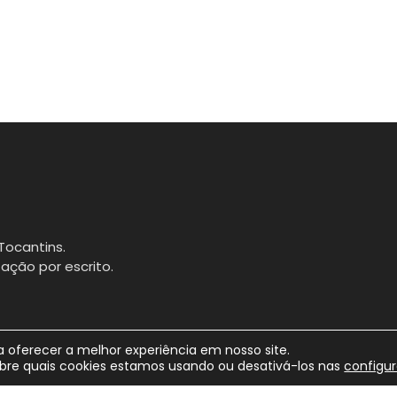
Tocantins.
ação por escrito.
 oferecer a melhor experiência em nosso site.
bre quais cookies estamos usando ou desativá-los nas
configu
Portal Fa