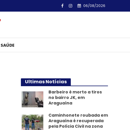
06/08/2026
SAÚDE
Ultimas Notícias
Barbeiro é morto a tiros
no bairro JK, em
Araguaína
Caminhonete roubada em
Araguaína é recuperada
pela Polícia Civil na zona