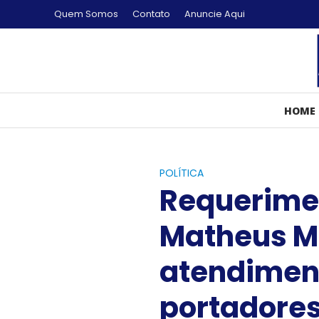
Quem Somos
Contato
Anuncie Aqui
HOME
POLÍTICA
Requerime
Matheus M
atendiment
portadores