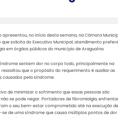
 apresentou, no início desta semana, na Câmara Municip
que solicita do Executivo Municipal, atendimento prefere
gia em órgãos públicos do município de Araguaína.
índrome sentem dor no corpo todo, principalmente na
ressaltou que o propósito do requerimento é auxiliar as
es causados pela síndrome.
ivo de minimizar o sofrimento que essas pessoas são
, não se pode negar. Portadores de fibromialgia, enfrent
veram o seu bem-estar comprometido até na execução d
a-se de uma síndrome que causa múltiplos pontos de dor