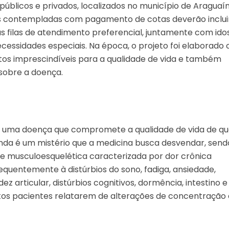
públicos e privados, localizados no município de Araguaí
s contempladas com pagamento de cotas deverão inclui
s filas de atendimento preferencial, juntamente com ido
essidades especiais. Na época, o projeto foi elaborado
eitos imprescindíveis para a qualidade de vida e também
sobre a doença.
ser uma doença que compromete a qualidade de vida de q
nda é um mistério que a medicina busca desvendar, send
 musculoesquelética caracterizada por dor crônica
equentemente à distúrbios do sono, fadiga, ansiedade,
dez articular, distúrbios cognitivos, dormência, intestino e
uitos pacientes relatarem de alterações de concentração