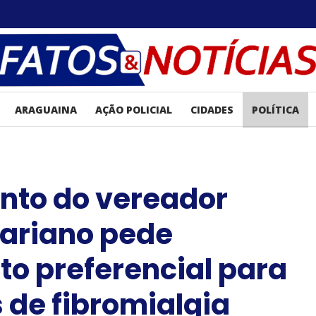
ARAGUAINA
AÇÃO POLICIAL
CIDADES
POLÍTICA
nto do vereador
ariano pede
o preferencial para
 de fibromialgia