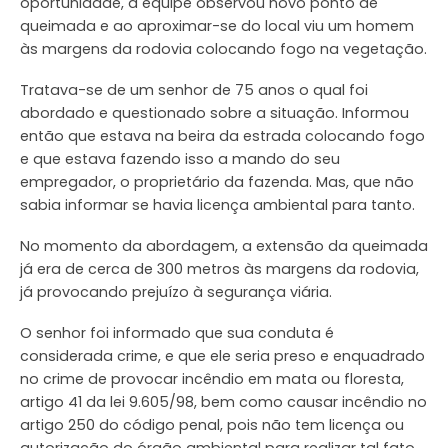
oportunidade, a equipe observou novo ponto de
queimada e ao aproximar-se do local viu um homem
às margens da rodovia colocando fogo na vegetação.
Tratava-se de um senhor de 75 anos o qual foi
abordado e questionado sobre a situação. Informou
então que estava na beira da estrada colocando fogo
e que estava fazendo isso a mando do seu
empregador, o proprietário da fazenda. Mas, que não
sabia informar se havia licença ambiental para tanto.
No momento da abordagem, a extensão da queimada
já era de cerca de 300 metros às margens da rodovia,
já provocando prejuízo à segurança viária.
O senhor foi informado que sua conduta é
considerada crime, e que ele seria preso e enquadrado
no crime de provocar incêndio em mata ou floresta,
artigo 41 da lei 9.605/98, bem como causar incêndio no
artigo 250 do código penal, pois não tem licença ou