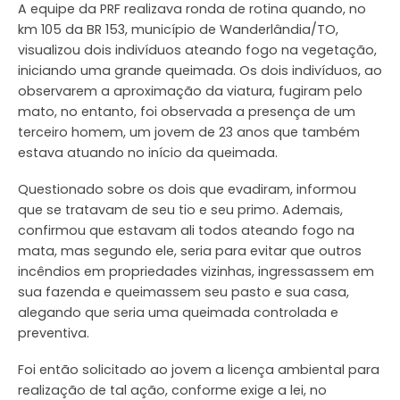
A equipe da PRF realizava ronda de rotina quando, no
km 105 da BR 153, município de Wanderlândia/TO,
visualizou dois indivíduos ateando fogo na vegetação,
iniciando uma grande queimada. Os dois indivíduos, ao
observarem a aproximação da viatura, fugiram pelo
mato, no entanto, foi observada a presença de um
terceiro homem, um jovem de 23 anos que também
estava atuando no início da queimada.
Questionado sobre os dois que evadiram, informou
que se tratavam de seu tio e seu primo. Ademais,
confirmou que estavam ali todos ateando fogo na
mata, mas segundo ele, seria para evitar que outros
incêndios em propriedades vizinhas, ingressassem em
sua fazenda e queimassem seu pasto e sua casa,
alegando que seria uma queimada controlada e
preventiva.
Foi então solicitado ao jovem a licença ambiental para
realização de tal ação, conforme exige a lei, no