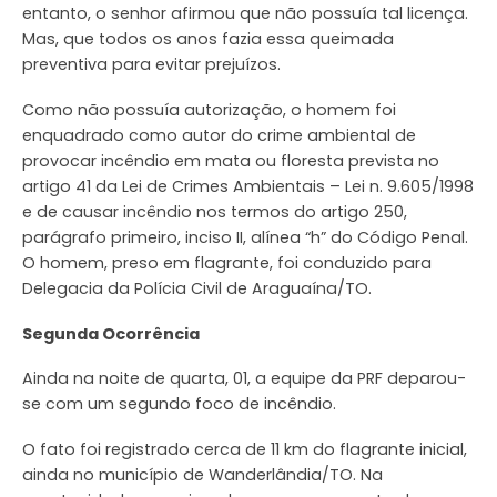
entanto, o senhor afirmou que não possuía tal licença.
Mas, que todos os anos fazia essa queimada
preventiva para evitar prejuízos.
Como não possuía autorização, o homem foi
enquadrado como autor do crime ambiental de
provocar incêndio em mata ou floresta prevista no
artigo 41 da Lei de Crimes Ambientais – Lei n. 9.605/1998
e de causar incêndio nos termos do artigo 250,
parágrafo primeiro, inciso II, alínea “h” do Código Penal.
O homem, preso em flagrante, foi conduzido para
Delegacia da Polícia Civil de Araguaína/TO.
Segunda Ocorrência
Ainda na noite de quarta, 01, a equipe da PRF deparou-
se com um segundo foco de incêndio.
O fato foi registrado cerca de 11 km do flagrante inicial,
ainda no município de Wanderlândia/TO. Na