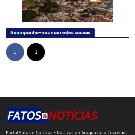
Acompanhe-nos nas redes sociais
Portal Fatos e Notícias - Notícias de Araguaína e Tocantins.