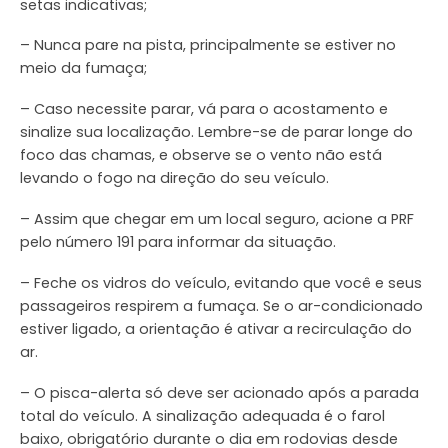
setas indicativas;
– Nunca pare na pista, principalmente se estiver no
meio da fumaça;
– Caso necessite parar, vá para o acostamento e
sinalize sua localização. Lembre-se de parar longe do
foco das chamas, e observe se o vento não está
levando o fogo na direção do seu veículo.
– Assim que chegar em um local seguro, acione a PRF
pelo número 191 para informar da situação.
– Feche os vidros do veículo, evitando que você e seus
passageiros respirem a fumaça. Se o ar-condicionado
estiver ligado, a orientação é ativar a recirculação do
ar.
– O pisca-alerta só deve ser acionado após a parada
total do veículo. A sinalização adequada é o farol
baixo, obrigatório durante o dia em rodovias desde