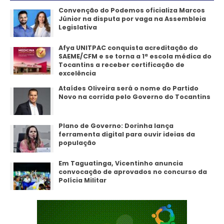
Convenção do Podemos oficializa Marcos
Júnior na disputa por vaga na Assembleia
Legislativa
Afya UNITPAC conquista acreditação do
SAEME/CFM e se torna a 1ª escola médica do
Tocantins a receber certificação de
excelência
Ataídes Oliveira será o nome do Partido
Novo na corrida pelo Governo do Tocantins
Plano de Governo: Dorinha lança
ferramenta digital para ouvir ideias da
população
Em Taguatinga, Vicentinho anuncia
convocação de aprovados no concurso da
Polícia Militar