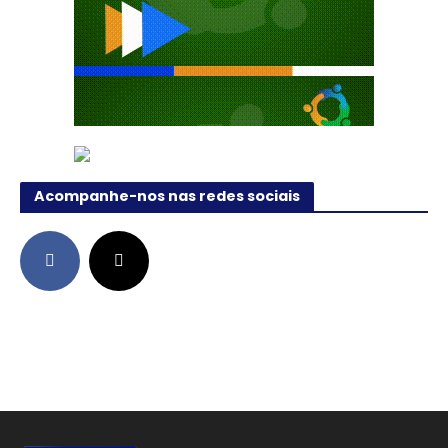
Acompanhe-nos nas redes sociais