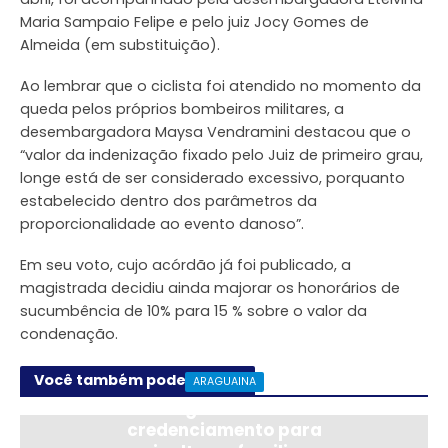
Maria Sampaio Felipe e pelo juiz Jocy Gomes de
Almeida (em substituição).
Ao lembrar que o ciclista foi atendido no momento da
queda pelos próprios bombeiros militares, a
desembargadora Maysa Vendramini destacou que o
“valor da indenização fixado pelo Juiz de primeiro grau,
longe está de ser considerado excessivo, porquanto
estabelecido dentro dos parâmetros da
proporcionalidade ao evento danoso”.
Em seu voto, cujo acórdão já foi publicado, a
magistrada decidiu ainda majorar os honorários de
sucumbência de 10% para 15 % sobre o valor da
condenação.
Você também pode gostar
ARAGUAINA
Araguaína abre
credenciamento para