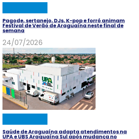
ARAGUAINA
Pagode, sertanejo, DJs, K-pop e forró animam
Festival de Verão de Araguaína neste final de
semana
24/07/2026
ARAGUAINA
Saúde de Araguaína adapta atendimentos na
UPA e UBS Araguaína Sul após mudança no