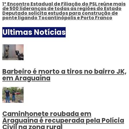
1º Encontro Estadual de Filiação do PSL reúne mais
de 500 lideranças de todas as regiões do Estado
Deputado solicita estudos para construção de
ponte ligando Tocantinópolis e Porto Franco
Ultimas Notícias
Barbeiro é morto a tiros no bairro JK,
em Araguaína
Caminhonete roubada em
Araguaína é recuperada pela Polícia
Civil na zona rural