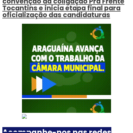
convenção da coligação Pra Frente
Tocantins e inicia etapa final para
oficialização das candidaturas
Acompanhe-nos nas redes