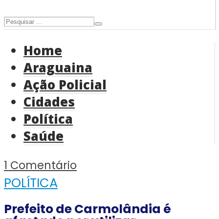
Home
Araguaina
Ação Policial
Cidades
Política
Saúde
1 Comentário
POLÍTICA
Prefeito de Carmolândia é