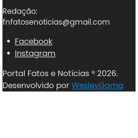
Redação:
fnfatosenoticias@gmail.com
Facebook
Instagram
Portal Fatos e Notícias ®
2026.
Desenvolvido por
WesleyGama