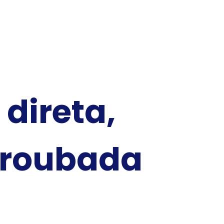
direta,
 roubada