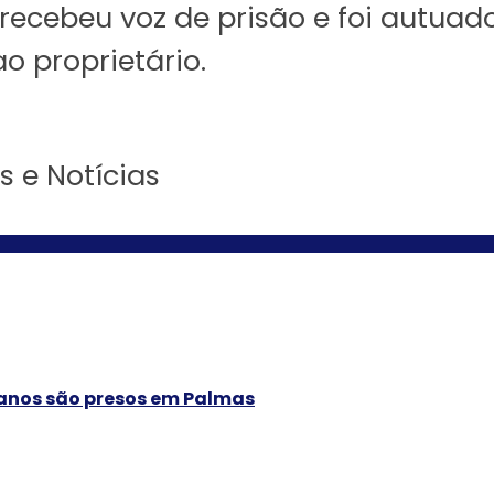
ecebeu voz de prisão e foi autuad
ao proprietário.
os e Notícias
 anos são presos em Palmas