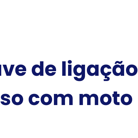
ve de ligação 
so com moto