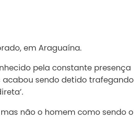
dorado, em Araguaína.
onhecido pela constante presença
s acabou sendo detido trafegando
reta’.
lo, mas não o homem como sendo o