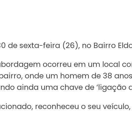
30 de sexta-feira (26), no Bairro El
a abordagem ocorreu em um local c
o bairro, onde um homem de 38 ano
ndo ainda uma chave de ‘ligação di
i acionado, reconheceu o seu veícu