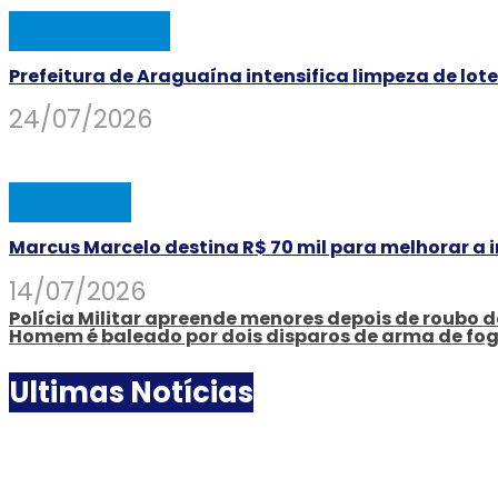
ARAGUAINA
Prefeitura de Araguaína intensifica limpeza de lo
24/07/2026
POLÍTICA
Marcus Marcelo destina R$ 70 mil para melhorar a 
14/07/2026
Polícia Militar apreende menores depois de roubo 
Homem é baleado por dois disparos de arma de fogo
Ultimas Notícias