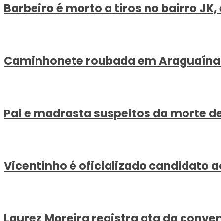
Barbeiro é morto a tiros no bairro JK
Caminhonete roubada em Araguaína é r
Pai e madrasta suspeitos da morte d
Vicentinho é oficializado candidato
Laurez Moreira registra ata da conven