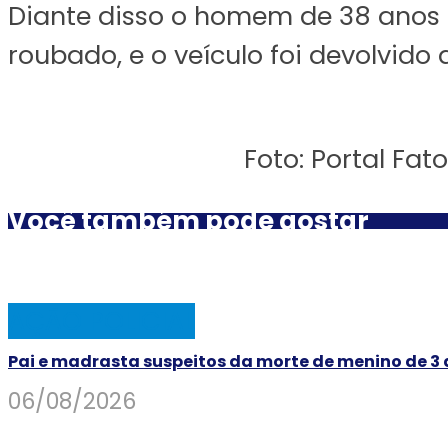
Diante disso o homem de 38 anos r
roubado, e o veículo foi devolvido 
Foto: Portal Fat
Você também pode gostar
AÇÃO POLICIAL
Pai e madrasta suspeitos da morte de menino de 3
06/08/2026