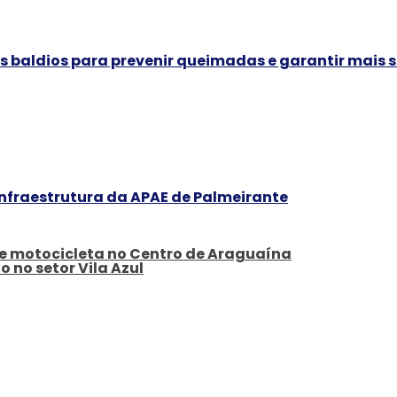
tes baldios para prevenir queimadas e garantir mai
infraestrutura da APAE de Palmeirante
de motocicleta no Centro de Araguaína
 no setor Vila Azul