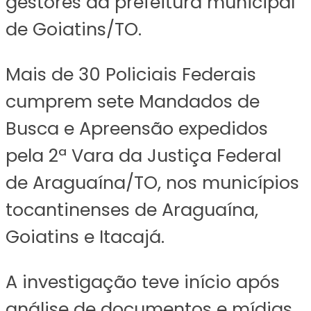
gestores da prefeitura municipal
de Goiatins/TO.
Mais de 30 Policiais Federais
cumprem sete Mandados de
Busca e Apreensão expedidos
pela 2ª Vara da Justiça Federal
de Araguaína/TO, nos municípios
tocantinenses de Araguaína,
Goiatins e Itacajá.
A investigação teve início após
análise de documentos e mídias