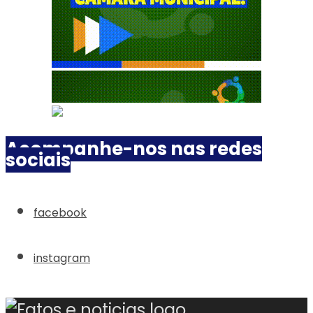
Acompanhe-nos nas redes
sociais
facebook
instagram