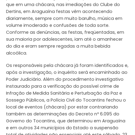
que em uma chácara, nas imediações do Clube do
Dertins, em Araguaína festas vêm acontecendo
diariamente, sempre com muito barulho, música em
volume imoderado e confusões de toda sorte.
Conforme as denúncias, as festas, freqüentadas, em
sua maioria por adolescentes, iam até o amanhecer
do dia e eram sempre regadas a muita bebida
alcoólica.
Os responsáveis pela chácara já foram identificados e,
após a investigação, o inquérito será encaminhado ao
Poder Judiciário. Além do procedimento investigativo
instaurado para a verificação do possível crime de
Infração de Medida Sanitária e Perturbação da Paz e
Sossego Públicos, a Polícia Civil do Tocantins fechou o
local de eventos (chácara) por estar contrariando
também as determinações do Decreto nº 6.095 do
Governo do Tocantins, que determinou em Araguaína
e em outros 34 municípios do Estado a suspensão
total de atividades não essenciais até este sábado, 23.