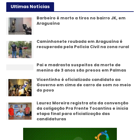
Ultimas Notícias
Barbeiro é morto a tiros no bairro JK, em
Araguaína
Caminhonete roubada em Araguaína é
recuperada pela Polícia Civil na zona rural
Pai e madrasta suspeitos da morte de
menino de 3 anos são presos em Palmas
Vicentinho é oficializado candidato ao
Governo em cima de carro de som no meio
do povo
Laurez Moreira registra ata da convenção
da coligação Pra Frente Tocantins e inicia
etapa final para oficialização das
candidaturas