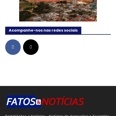
Acompanhe-nos nas redes sociais