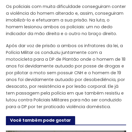
Os policiais com muita dificuldade conseguiram conter
a violência do homem alterado e, assim, conseguiram
imobilizá-lo e efetuaram a sua prisão. Na luta, o
homem lesionou ambos os policiais: um no dedo
indicador da mão direita e o outro no braço direito.
Após dar voz de prisão a ambos os infratores da lei, a
Polícia Militar os conduziu juntamente com a
motocicleta para a DP de Plantão onde o homem de 18
anos foi devidamente autuado por posse de drogas e
por pilotar a moto sem possuir CNH e o homem de 19
anos foi devidamente autuado por desobediência, por
desacato, por resistência e por lesão corporal. Ele já
tem passagem pela polícia em que também resistiu e
lutou contra Policiais Militares para não ser conduzido
para a DP por ter praticado violência doméstica.
Você também pode gostar