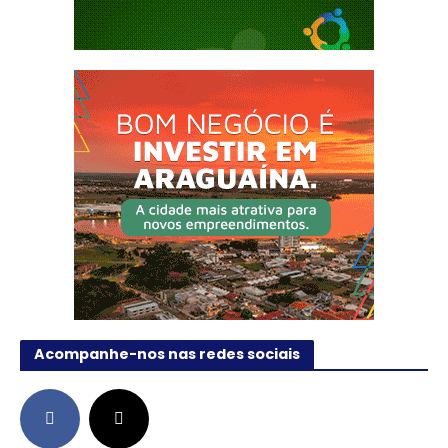
Acompanhe-nos nas redes sociais