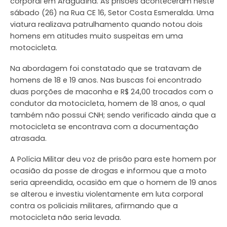
corporal em Araguaína. As prisões aconteceram neste
sábado (26) na Rua CE 16, Setor Costa Esmeralda. Uma
viatura realizava patrulhamento quando notou dois
homens em atitudes muito suspeitas em uma
motocicleta.
Na abordagem foi constatado que se tratavam de
homens de 18 e 19 anos. Nas buscas foi encontrado
duas porções de maconha e R$ 24,00 trocados com o
condutor da motocicleta, homem de 18 anos, o qual
também não possui CNH; sendo verificado ainda que a
motocicleta se encontrava com a documentação
atrasada.
A Polícia Militar deu voz de prisão para este homem por
ocasião da posse de drogas e informou que a moto
seria apreendida, ocasião em que o homem de 19 anos
se alterou e investiu violentamente em luta corporal
contra os policiais militares, afirmando que a
motocicleta não seria levada.