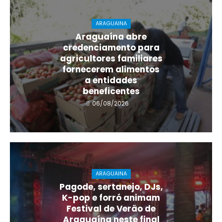
ARAGUAINA
Araguaína abre
credenciamento para
agricultores familiares
fornecerem alimentos
a entidades
beneficentes
06/08/2026
ARAGUAINA
Pagode, sertanejo, DJs,
K-pop e forró animam
Festival de Verão de
Araguaína neste final