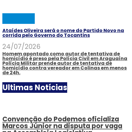
POLÍTICA
Ataídes Oliveira será o nome do Partido Novo na
corrida pelo Governo do Tocantins
24/07/2026
Homem apontado como autor de tentativa de
homicídio é preso pela Polícia Civil em Araguaína
Polícia Militar prende autor de tentativa de
homicídio contra vereador em Colinas em menos
de 24h.
Ultimas Notícias
Convenção do Podemos oficializa
Marcos Júnior na disputa por vaga