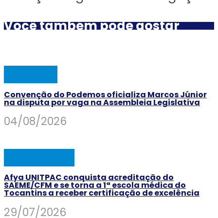
Você também pode gostar
POLÍTICA
Convenção do Podemos oficializa Marcos Júnior
na disputa por vaga na Assembleia Legislativa
04/08/2026
ARAGUAINA
Afya UNITPAC conquista acreditação do
SAEME/CFM e se torna a 1ª escola médica do
Tocantins a receber certificação de excelência
29/07/2026