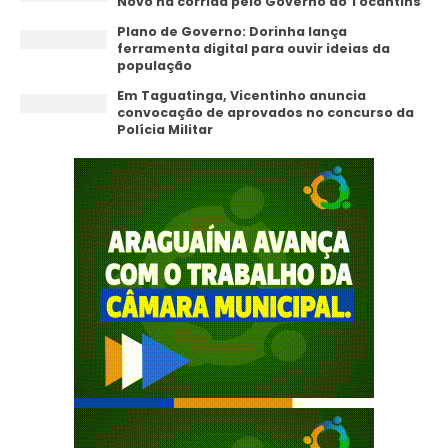
Novo na corrida pelo Governo do Tocantins
Plano de Governo: Dorinha lança
ferramenta digital para ouvir ideias da
população
Em Taguatinga, Vicentinho anuncia
convocação de aprovados no concurso da
Polícia Militar