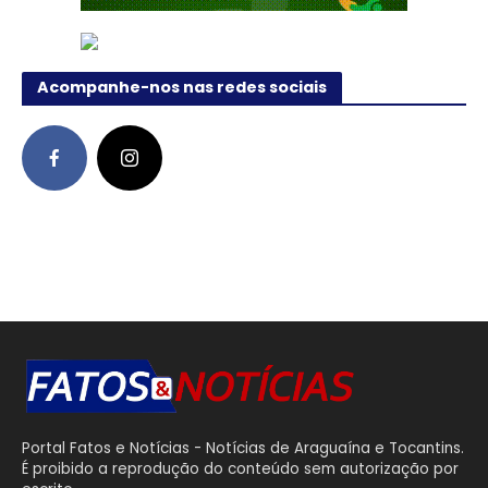
Acompanhe-nos nas redes sociais
Portal Fatos e Notícias - Notícias de Araguaína e Tocantins.
É proibido a reprodução do conteúdo sem autorização por