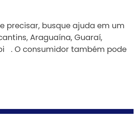
se precisar, busque ajuda em um
cantins, Araguaína, Guaraí,
urupi . O consumidor também pode