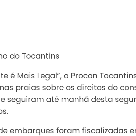
no do Tocantins
 é Mais Legal”, o Procon Tocantins
 nas praias sobre os direitos do co
2, e seguiram até manhã desta segun
s.
s de embarques foram fiscalizadas