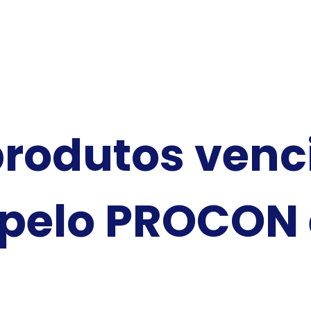
produtos venc
 pelo PROCON