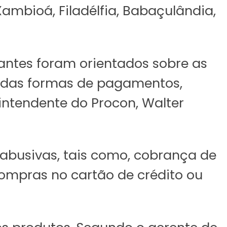
 Xambioá, Filadélfia, Babaçulândia,
antes foram orientados sobre as
m das formas de pagamentos,
rintendente do Procon, Walter
abusivas, tais como, cobrança de
ompras no cartão de crédito ou