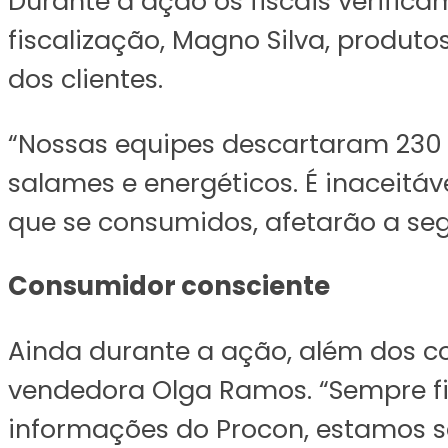
Durante a ação os fiscais verific
fiscalização, Magno Silva, produt
dos clientes.
“Nossas equipes descartaram 230 pr
salames e energéticos. É inaceitá
que se consumidos, afetarão a seg
Consumidor consciente
Ainda durante a ação, além dos c
vendedora Olga Ramos. “Sempre f
informações do Procon, estamos s