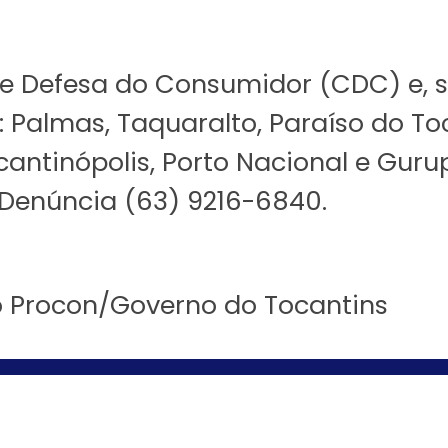
 de Defesa do Consumidor (CDC) e, 
: Palmas, Taquaralto, Paraíso do To
Tocantinópolis, Porto Nacional e G
 Denúncia (63) 9216-6840.
o Procon/Governo do Tocantins