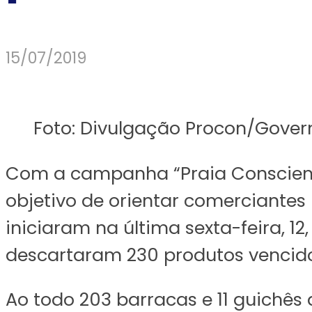
15/07/2019
Foto: Divulgação Procon/Gover
Com a campanha “Praia Consciente
objetivo de orientar comerciantes
iniciaram na última sexta-feira, 1
descartaram 230 produtos vencido
Ao todo 203 barracas e 11 guichê