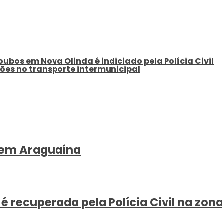
ubos em Nova Olinda é indiciado pela Polícia Civil
ções no transporte intermunicipal
, em Araguaína
ecuperada pela Polícia Civil na zona