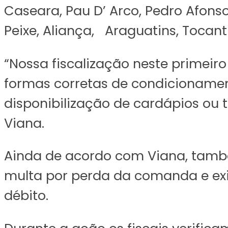
Caseara, Pau D’ Arco, Pedro Afonso,
Peixe, Aliança, Araguatins, Tocant
“Nossa fiscalização neste primei
formas corretas de condicionamen
disponibilização de cardápios ou t
Viana.
Ainda de acordo com Viana, també
multa por perda da comanda e exi
débito.