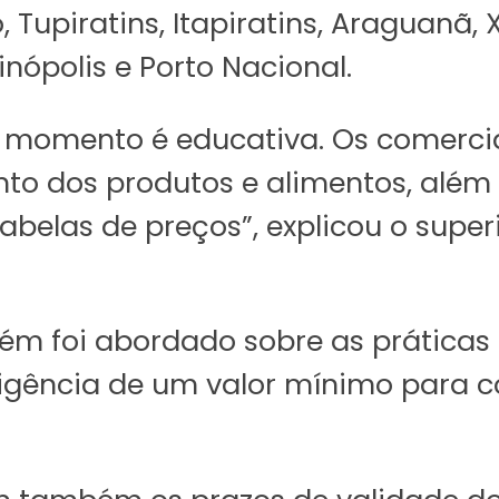
 Tupiratins, Itapiratins, Araguanã,
inópolis e Porto Nacional.
ro momento é educativa. Os comerci
to dos produtos e alimentos, alé
abelas de preços”, explicou o supe
m foi abordado sobre as práticas 
gência de um valor mínimo para c