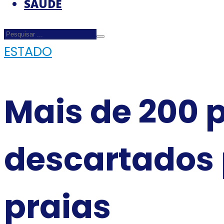
SAÚDE
ESTADO
Mais de 200 
descartados
praias