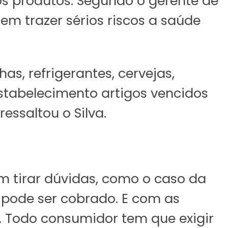
os produtos. Segundo o gerente de
m trazer sérios riscos a saúde
s, refrigerantes, cervejas,
estabelecimento artigos vencidos
essaltou o Silva.
 tirar dúvidas, como o caso da
pode ser cobrado. E com as
. Todo consumidor tem que exigir