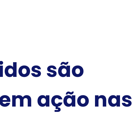
idos são
 em ação nas