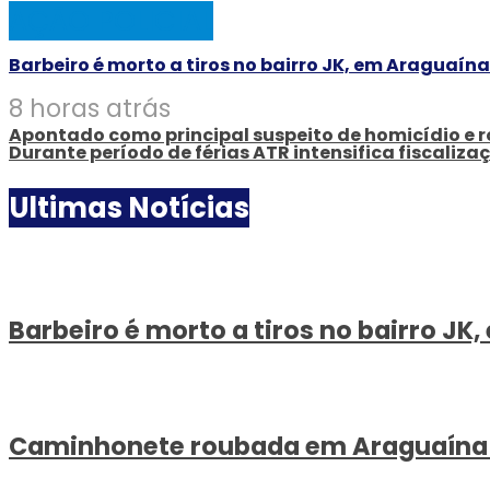
AÇÃO POLICIAL
Barbeiro é morto a tiros no bairro JK, em Araguaína
8 horas atrás
Apontado como principal suspeito de homicídio e ro
Durante período de férias ATR intensifica fiscaliza
Ultimas Notícias
Barbeiro é morto a tiros no bairro JK
Caminhonete roubada em Araguaína é r