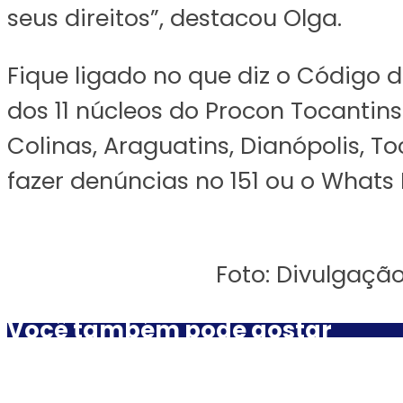
seus direitos”, destacou Olga.
Fique ligado no que diz o Código
dos 11 núcleos do Procon Tocantins
Colinas, Araguatins, Dianópolis, 
fazer denúncias no 151 ou o Whats
Foto: Divulgaçã
Você também pode gostar