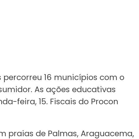
 percorreu 16 municípios com o
nsumidor. As ações educativas
da-feira, 15. Fiscais do Procon
 em praias de Palmas, Araguacema,