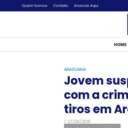
Quem Somos
Contato
Anuncie Aqui
HOME
ARAGUAINA
Jovem sus
com a crim
tiros em A
27/06/2019