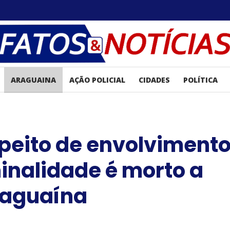
ARAGUAINA
AÇÃO POLICIAL
CIDADES
POLÍTICA
peito de envolviment
inalidade é morto a
raguaína