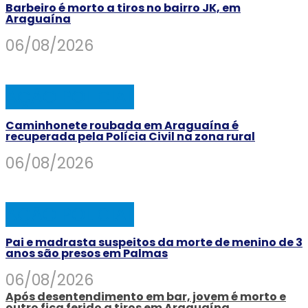
Barbeiro é morto a tiros no bairro JK, em
Araguaína
06/08/2026
AÇÃO POLICIAL
Caminhonete roubada em Araguaína é
recuperada pela Polícia Civil na zona rural
06/08/2026
AÇÃO POLICIAL
Pai e madrasta suspeitos da morte de menino de 3
anos são presos em Palmas
06/08/2026
Após desentendimento em bar, jovem é morto e
outro fica ferido a tiros em Araguaína