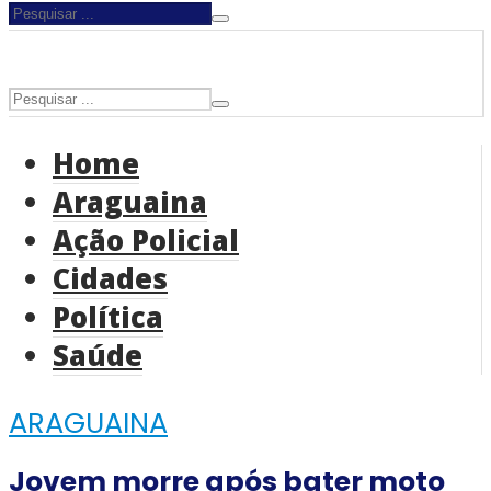
Home
Araguaina
Ação Policial
Cidades
Política
Saúde
ARAGUAINA
Jovem morre após bater moto