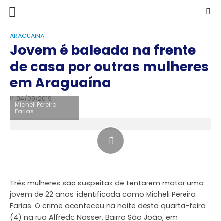
ARAGUAINA
Jovem é baleada na frente
de casa por outras mulheres
em Araguaína
04/09/2019
Micheli Pereira
Farias
Três mulheres são suspeitas de tentarem matar uma
jovem de 22 anos, identificada como Micheli Pereira
Farias. O crime aconteceu na noite desta quarta-feira
(4) na rua Alfredo Nasser, Bairro São João, em