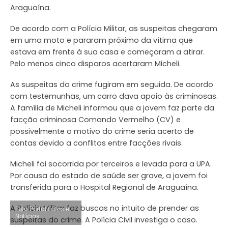
Araguaína.
De acordo com a Polícia Militar, as suspeitas chegaram
em uma moto e pararam próximo da vítima que
estava em frente à sua casa e começaram a atirar.
Pelo menos cinco disparos acertaram Micheli.
As suspeitas do crime fugiram em seguida. De acordo
com testemunhas, um carro dava apoio às criminosas.
A família de Micheli informou que a jovem faz parte da
facção criminosa Comando Vermelho (CV) e
possivelmente o motivo do crime seria acerto de
contas devido a conflitos entre facções rivais.
Micheli foi socorrida por terceiros e levada para a UPA.
Por causa do estado de saúde ser grave, a jovem foi
transferida para o Hospital Regional de Araguaína.
A Polícia Militar faz buscas no intuito de prender as
Foto: Portal Fatos e
Notícias
suspeitas do crime. A Polícia Civil investiga o caso.