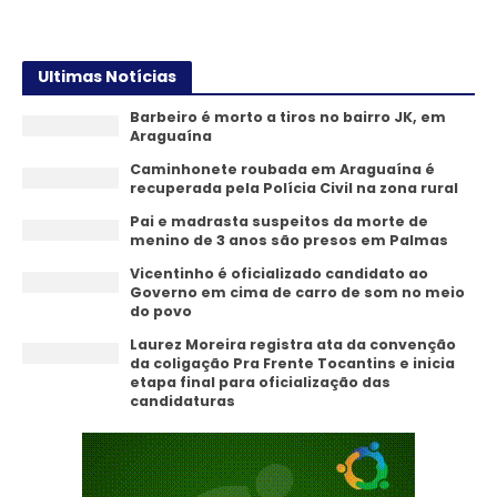
14/07/2026
Ultimas Notícias
Barbeiro é morto a tiros no bairro JK, em
Araguaína
Caminhonete roubada em Araguaína é
recuperada pela Polícia Civil na zona rural
Pai e madrasta suspeitos da morte de
menino de 3 anos são presos em Palmas
Vicentinho é oficializado candidato ao
Governo em cima de carro de som no meio
do povo
Laurez Moreira registra ata da convenção
da coligação Pra Frente Tocantins e inicia
etapa final para oficialização das
candidaturas