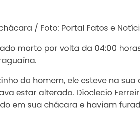
cara / Foto: Portal Fatos e Notíc
do morto por volta da 04:00 hora
raguaína.
inho do homem, ele esteve na sua c
va estar alterado. Dioclecio Ferre
o em sua chácara e haviam furad