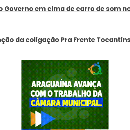
 ao Governo em cima de carro de som n
ção da coligação Pra Frente Tocantins e