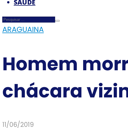
SAÚDE
ARAGUAINA
Homem morre
chácara vizi
11/06/2019