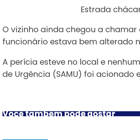
Estrada chácar
O vizinho ainda chegou a chamar 
funcionário estava bem alterado n
A perícia esteve no local e nenhu
de Urgência (SAMU) foi acionado e
Você também pode gostar