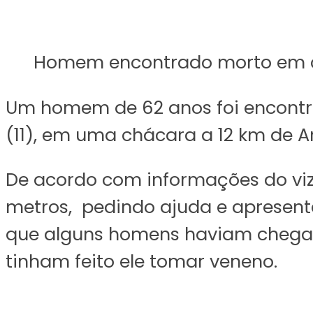
Homem encontrado morto em chá
Um homem de 62 anos foi encontra
(11), em uma chácara a 12 km de A
De acordo com informações do viz
metros, pedindo ajuda e apresenta
que alguns homens haviam chegad
tinham feito ele tomar veneno.