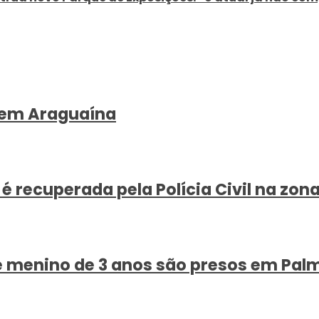
, em Araguaína
ecuperada pela Polícia Civil na zona
e menino de 3 anos são presos em Pal