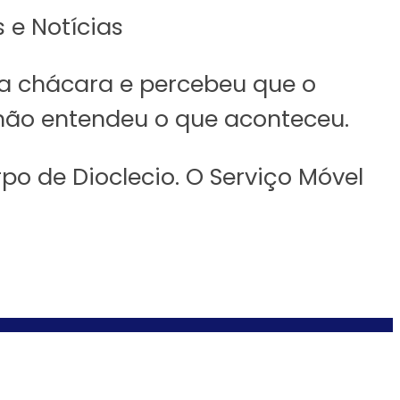
 e Notícias
na chácara e percebeu que o
 não entendeu o que aconteceu.
po de Dioclecio. O Serviço Móvel