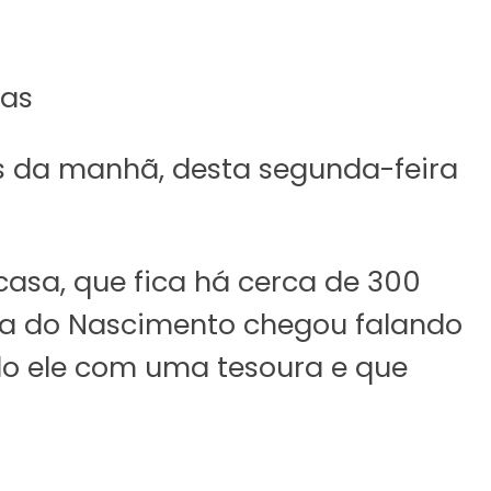
ias
s da manhã, desta segunda-feira
asa, que fica há cerca de 300
ira do Nascimento chegou falando
o ele com uma tesoura e que