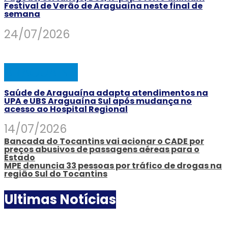
Festival de Verão de Araguaína neste final de
semana
24/07/2026
ARAGUAINA
Saúde de Araguaína adapta atendimentos na
UPA e UBS Araguaína Sul após mudança no
acesso ao Hospital Regional
14/07/2026
Bancada do Tocantins vai acionar o CADE por
preços abusivos de passagens aéreas para o
Estado
MPE denuncia 33 pessoas por tráfico de drogas na
região Sul do Tocantins
Ultimas Notícias