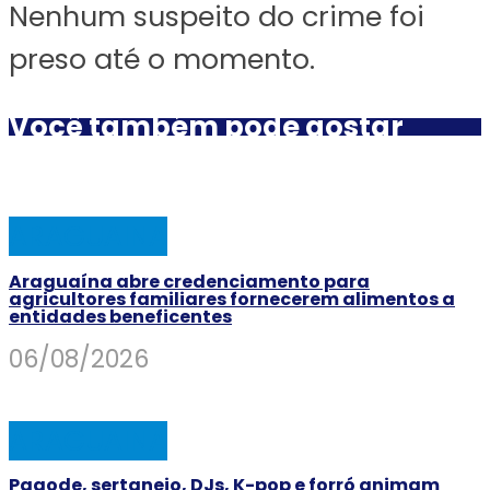
Nenhum suspeito do crime foi
preso até o momento.
Você também pode gostar
ARAGUAINA
Araguaína abre credenciamento para
agricultores familiares fornecerem alimentos a
entidades beneficentes
06/08/2026
ARAGUAINA
Pagode, sertanejo, DJs, K-pop e forró animam