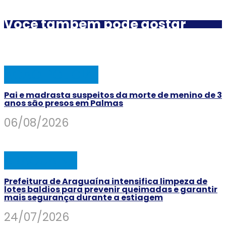
Você também pode gostar
AÇÃO POLICIAL
Pai e madrasta suspeitos da morte de menino de 3
anos são presos em Palmas
06/08/2026
ARAGUAINA
Prefeitura de Araguaína intensifica limpeza de
lotes baldios para prevenir queimadas e garantir
mais segurança durante a estiagem
24/07/2026