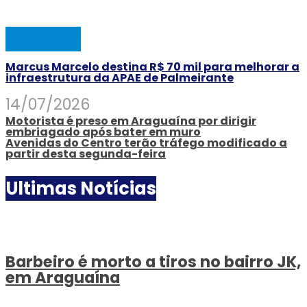
POLÍTICA
Marcus Marcelo destina R$ 70 mil para melhorar a
infraestrutura da APAE de Palmeirante
14/07/2026
Motorista é preso em Araguaína por dirigir
embriagado após bater em muro
Avenidas do Centro terão tráfego modificado a
partir desta segunda-feira
Ultimas Notícias
Barbeiro é morto a tiros no bairro JK,
em Araguaína