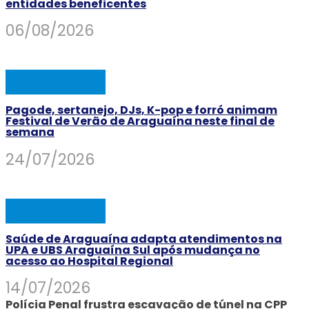
entidades beneficentes
06/08/2026
ARAGUAINA
Pagode, sertanejo, DJs, K-pop e forró animam
Festival de Verão de Araguaína neste final de
semana
24/07/2026
ARAGUAINA
Saúde de Araguaína adapta atendimentos na
UPA e UBS Araguaína Sul após mudança no
acesso ao Hospital Regional
14/07/2026
Polícia Penal frustra escavação de túnel na CPP