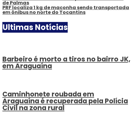
de Palmas
PRF localiza 1 kg de maconha sendo transportada
em ônibus no norte do Tocantins
Ultimas Notícias
Barbeiro é morto a tiros no bairro JK,
em Araguaína
Caminhonete roubada em
Araguaína é recuperada pela Polícia
Civil na zona rural