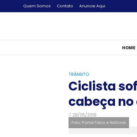
Quem Somos
Contato
Anuncie Aqui
HOME
TRÂNSITO
Ciclista so
cabeça no
28/05/2019
Foto: Portal Fatos e Notícias