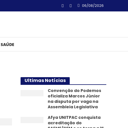
06/08/2026
SAÚDE
Ultimas Notícias
Convenção do Podemos
oficializa Marcos Júnior
na disputa por vaga na
Assembleia Legislativa
Afya UNITPAC conquista
acreditação do