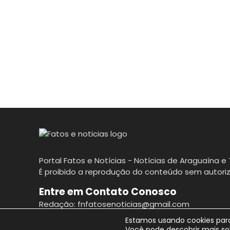
Portal Fatos e Notícias - Notícias de Araguaína e 
É proibido a reprodução do conteúdo sem autoriz
Entre em Contato Conosco
Redação: fnfatosenoticias@gmail.com
Estamos usando cookies para
Você pode descobrir mais so