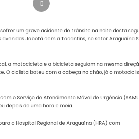
s sofrer um grave acidente de trânsito na noite desta se
avenidas Jabotá com a Tocantins, no setor Araguaína Su
al, a motocicleta e a bicicleta seguiam na mesma direç
. O ciclista bateu com a cabeça no chão, já o motocicli
 com o Serviço de Atendimento Móvel de Urgência (SAM
eu depois de uma hora e meia.
ara o Hospital Regional de Araguaína (HRA) com