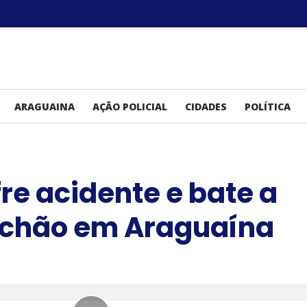
ARAGUAINA
AÇÃO POLICIAL
CIDADES
POLÍTICA
fre acidente e bate a
 chão em Araguaína