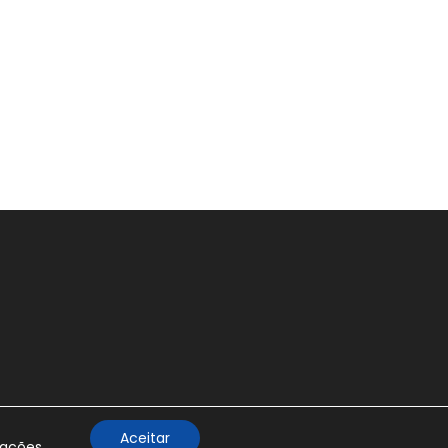
Aceitar
rações
.