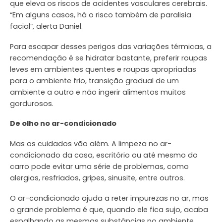
que eleva os riscos de acidentes vasculares cerebrais.
“Em alguns casos, há o risco também de paralisia
facial”, alerta Daniel.
Para escapar desses perigos das variações térmicas, a
recomendação é se hidratar bastante, preferir roupas
leves em ambientes quentes e roupas apropriadas
para o ambiente frio, transição gradual de um
ambiente a outro e não ingerir alimentos muitos
gordurosos.
De olho no ar-condicionado
Mas os cuidados vão além. A limpeza no ar-
condicionado da casa, escritório ou até mesmo do
carro pode evitar uma série de problemas, como
alergias, resfriados, gripes, sinusite, entre outros.
O ar-condicionado ajuda a reter impurezas no ar, mas
o grande problema é que, quando ele fica sujo, acaba
espalhando as mesmas substâncias no ambiente.