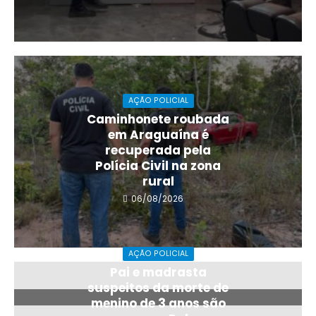
AÇÃO POLICIAL
Caminhonete roubada
em Araguaína é
recuperada pela
Polícia Civil na zona
rural
06/08/2026
AÇÃO POLICIAL
Pai e madrasta
suspeitos da morte de
menino de 3 anos são