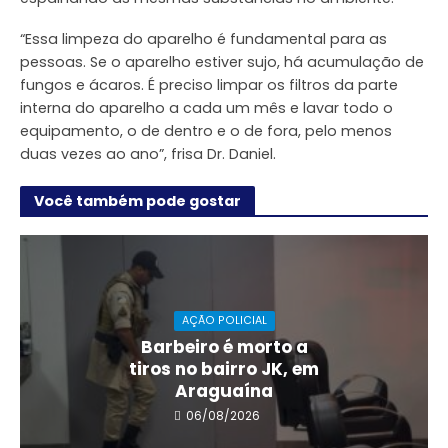
“Essa limpeza do aparelho é fundamental para as
pessoas. Se o aparelho estiver sujo, há acumulação de
fungos e ácaros. É preciso limpar os filtros da parte
interna do aparelho a cada um mês e lavar todo o
equipamento, o de dentro e o de fora, pelo menos
duas vezes ao ano”, frisa Dr. Daniel.
Você também pode gostar
AÇÃO POLICIAL
Barbeiro é morto a
tiros no bairro JK, em
Araguaína
06/08/2026