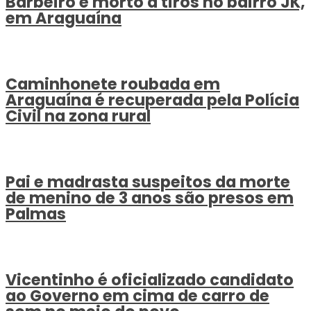
Barbeiro é morto a tiros no bairro JK,
em Araguaína
Caminhonete roubada em
Araguaína é recuperada pela Polícia
Civil na zona rural
Pai e madrasta suspeitos da morte
de menino de 3 anos são presos em
Palmas
Vicentinho é oficializado candidato
ao Governo em cima de carro de