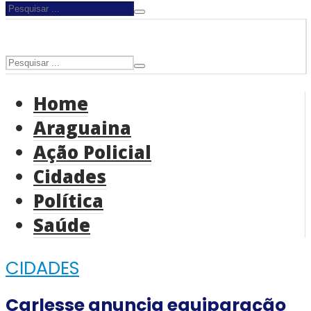
Home
Araguaina
Ação Policial
Cidades
Política
Saúde
CIDADES
Carlesse anuncia equiparação