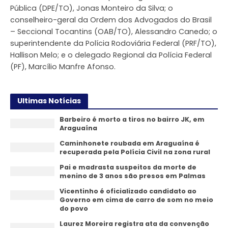
Pública (DPE/TO), Jonas Monteiro da Silva; o
conselheiro-geral da Ordem dos Advogados do Brasil
– Seccional Tocantins (OAB/TO), Alessandro Canedo; o
superintendente da Polícia Rodoviária Federal (PRF/TO),
Hallison Melo; e o delegado Regional da Polícia Federal
(PF), Marcílio Manfre Afonso.
Ultimas Notícias
Barbeiro é morto a tiros no bairro JK, em
Araguaína
Caminhonete roubada em Araguaína é
recuperada pela Polícia Civil na zona rural
Pai e madrasta suspeitos da morte de
menino de 3 anos são presos em Palmas
Vicentinho é oficializado candidato ao
Governo em cima de carro de som no meio
do povo
Laurez Moreira registra ata da convenção