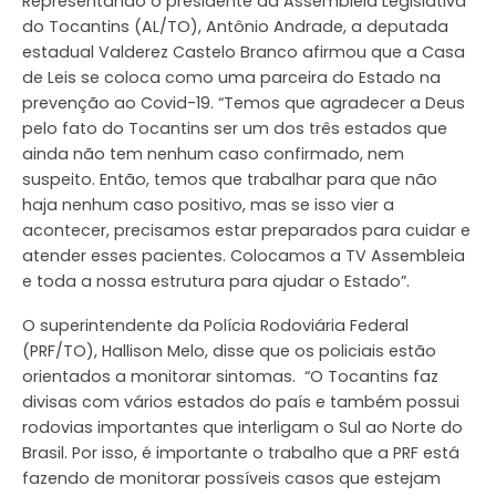
Representando o presidente da Assembleia Legislativa
do Tocantins (AL/TO), Antônio Andrade, a deputada
estadual Valderez Castelo Branco afirmou que a Casa
de Leis se coloca como uma parceira do Estado na
prevenção ao Covid-19. “Temos que agradecer a Deus
pelo fato do Tocantins ser um dos três estados que
ainda não tem nenhum caso confirmado, nem
suspeito. Então, temos que trabalhar para que não
haja nenhum caso positivo, mas se isso vier a
acontecer, precisamos estar preparados para cuidar e
atender esses pacientes. Colocamos a TV Assembleia
e toda a nossa estrutura para ajudar o Estado”.
O superintendente da Polícia Rodoviária Federal
(PRF/TO), Hallison Melo, disse que os policiais estão
orientados a monitorar sintomas. “O Tocantins faz
divisas com vários estados do país e também possui
rodovias importantes que interligam o Sul ao Norte do
Brasil. Por isso, é importante o trabalho que a PRF está
fazendo de monitorar possíveis casos que estejam