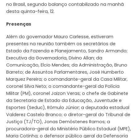
no Brasil, segundo balanço contabilizado na manhã
desta quinta-feira, 12.
Presenças
Além do governador Mauro Carlesse, estiveram
presentes na reunião também os secretários de
Estado da Fazenda e Planejamento, Sandro Armando;
Executiva da Governadoria, Divino Allan; da
Comunicação, Elcio Mendes; da Administração, Bruno
Barreto; de Assuntos Parlamentares, José Humberto
Marquez Pereira; o comandante-geral da Casa Militar,
coronel Silva Neto; o comandante-geral da Polícia
Militar (PM), coronel Jaizon Veras; o chefe de Gabinete
da Secretaria de Estado da Educação, Juventude e
Esportes (Seduc), Rômulo Júnior; a deputada estadual
Valderez Castelo Branco; o diretor-geral do Tribunal de
Justiça (TJ/TO), Jonas Demóstenes Ramos; a
procuradora-geral do Ministério Público Estadual (MPE),
Maria Cotinha; o defensor público geral da Defensoria