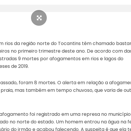
 rios da região norte do Tocantins têm chamado basta
ros no primeiro trimestre deste ano. De acordo com da
stradas 9 mortes por afogamentos em rios e lagos do
eses de 2019.
ssado, foram 8 mortes. O alerta em relação a afogame
 praia, mas também em tempo chuvoso, que varia de ou
 afogamento foi registrado em uma represa no município
izado no norte do estado. Um homem entrou na água na f
rio do irmão e acabou falecendo. A suspeita é que ela 