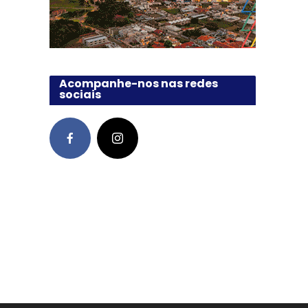
Acompanhe-nos nas redes
sociais