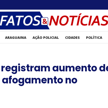
ARAGUAINA
AÇÃO POLICIAL
CIDADES
POLÍTICA
 registram aumento d
r afogamento no