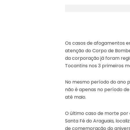
Os casos de afogamentos em
atenção do Corpo de Bombei
da corporação já foram regi
Tocantins nos 3 primeiros m
No mesmo período do ano pa
não é apenas no período de
até maio.
O último caso de morte por
Santa Fé do Araguaia, local
de comemoração do aniversá