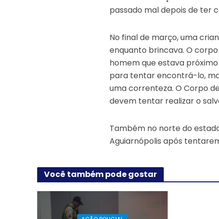
passado mal depois de ter 
No final de março, uma cria
enquanto brincava. O corpo
homem que estava próximo a
para tentar encontrá-lo, ma
uma correnteza. O Corpo d
devem tentar realizar o sal
Também no norte do estado,
Aguiarnópolis após tentare
Você também pode gostar