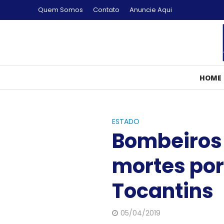
Quem Somos
Contato
Anuncie Aqui
HOME
ESTADO
Bombeiros
mortes po
Tocantins
05/04/2019