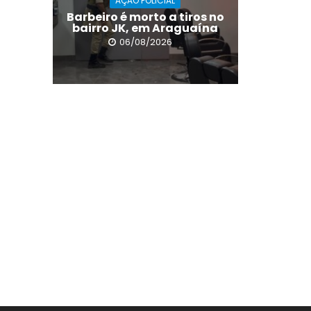
AÇÃO POLICIAL
Barbeiro é morto a tiros no
bairro JK, em Araguaína
06/08/2026