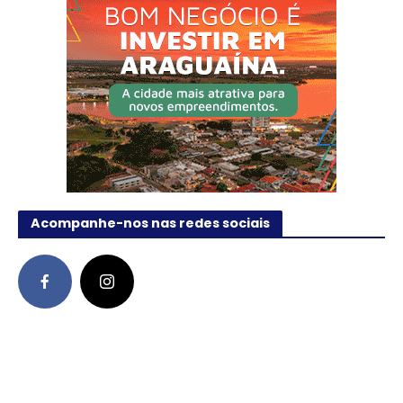
Acompanhe-nos nas redes sociais