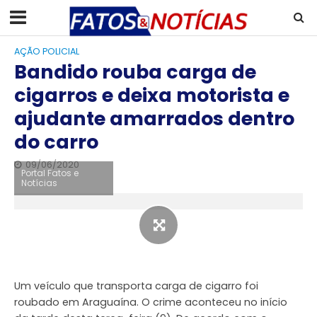
AÇÃO POLICIAL
Bandido rouba carga de
cigarros e deixa motorista e
ajudante amarrados dentro
do carro
09/06/2020
Portal Fatos e
Notícias
Um veículo que transporta carga de cigarro foi
roubado em Araguaína. O crime aconteceu no início