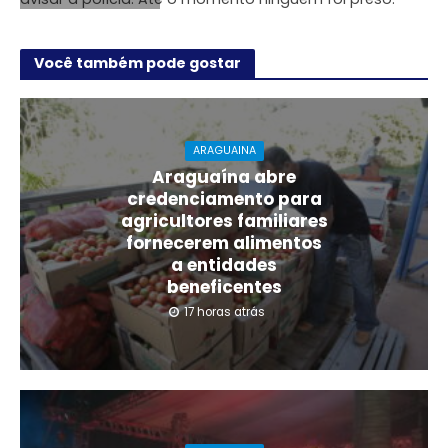
Você também pode gostar
ARAGUAINA
Araguaína abre
credenciamento para
agricultores familiares
fornecerem alimentos
a entidades
beneficentes
17 horas atrás