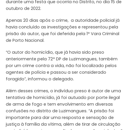
durante uma festa que ocorria no Distrito, no dia 15 de
outubro de 2022.
Apenas 20 dias após o crime, a autoridade policial já
havia concluído as investigações e representou pela
prisão do autor, que foi deferida pela 1ª Vara Criminal
de Porto Nacional.
“O autor do homicídio, que já havia sido preso
anteriormente pela 72ª DP de Luzimangues, também
por um crime contra a vida, não foi localizado pelos
agentes de polícia e passou a ser considerado
foragido”, informou o delegado.
Além desses crimes, o indivíduo preso é autor de uma
tentativa de homicídio, já foi autuado por porte ilegal
de arma de fogo e tem envolvimento em diversas
confusões no distrito de Luzimangues. “A prisão foi
importante para dar uma resposta e sensação de
justiça à família da vítima, além de tirar de circulação