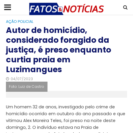
AÇÃO POLICIAL
Autor de homicídio,
considerado foragido da
justiça, é preso enquanto
curtia praia em
Luzimangues
04/07/2023
Foto: Luiz de Castro
Um homem 32 de anos, investigado pelo crime de
homicídio ocorrido em outubro do ano passado e que
vitimou Alex Moreira Teles, foi preso na noite deste
domingo, 2. O indivíduo estava na Praia de