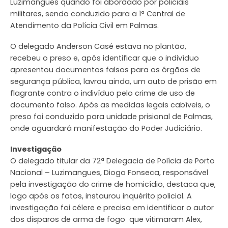
Luzimangues quando foi abordado por policiais
militares, sendo conduzido para a 1ª Central de
Atendimento da Polícia Civil em Palmas.
O delegado Anderson Casé estava no plantão,
recebeu o preso e, após identificar que o indivíduo
apresentou documentos falsos para os órgãos de
segurança pública, lavrou ainda, um auto de prisão em
flagrante contra o indivíduo pelo crime de uso de
documento falso. Após as medidas legais cabíveis, o
preso foi conduzido para unidade prisional de Palmas,
onde aguardará manifestação do Poder Judiciário.
Investigação
O delegado titular da 72ª Delegacia de Polícia de Porto
Nacional – Luzimangues, Diogo Fonseca, responsável
pela investigação do crime de homicídio, destaca que,
logo após os fatos, instaurou inquérito policial. A
investigação foi célere e precisa em identificar o autor
dos disparos de arma de fogo que vitimaram Alex,