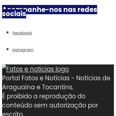
Acompanhe-nos nas redes
sociais
facebook
instagram
Portal Fatos e Notícias - Notícias de
Araguaína e Tocantins.
É proibido a reprodução do
conteúdo sem autorização por
escrito.