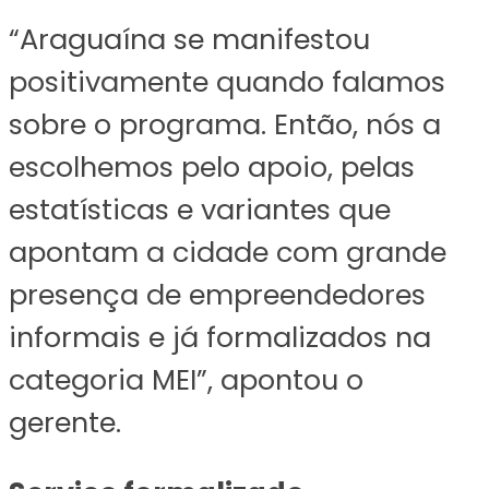
“Araguaína se manifestou
positivamente quando falamos
sobre o programa. Então, nós a
escolhemos pelo apoio, pelas
estatísticas e variantes que
apontam a cidade com grande
presença de empreendedores
informais e já formalizados na
categoria MEI”, apontou o
gerente.