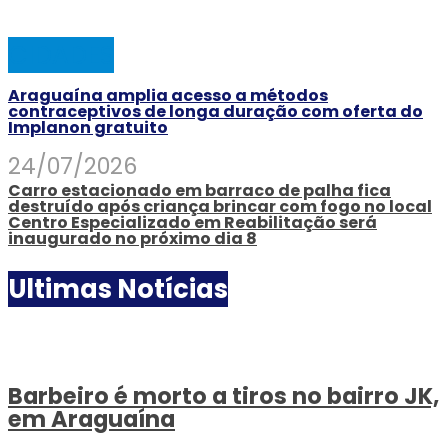
CIDADES
Araguaína amplia acesso a métodos
contraceptivos de longa duração com oferta do
Implanon gratuito
24/07/2026
Carro estacionado em barraco de palha fica
destruído após criança brincar com fogo no local
Centro Especializado em Reabilitação será
inaugurado no próximo dia 8
Ultimas Notícias
Barbeiro é morto a tiros no bairro JK,
em Araguaína