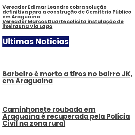
Vereador Edimar Leandro cobra solução
definitiva para a construção de Cemitério Público
em Araguaína
Vereador Marcos Duarte solicita instalação de
lixeiras na Via Lago
Ultimas Notícias
Barbeiro é morto a tiros no bairro JK,
em Araguaína
Caminhonete roubada em
Araguaína é recuperada pela Polícia
Civil na zona rural