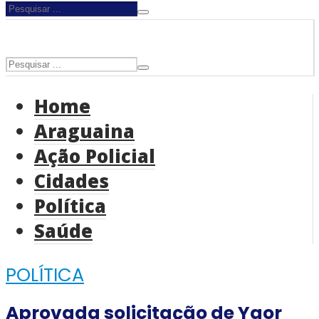
Home
Araguaina
Ação Policial
Cidades
Política
Saúde
POLÍTICA
Aprovada solicitação de Ygor