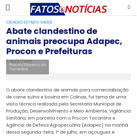
CIDADES
•
ESTADO
•
SAÚDE
Abate clandestino de
animais preocupa Adapec,
Procon e Prefeituras
02/07/2019
Procon/Governo do
Tocantins
O abate clandestino de animais para comercialização
de carne suína e bovina em Colinas, foi tema de uma
visita técnica realizada pela Secretaria Municipal de
Produção, Desenvolvimento e Meio Ambiente, Vigilância
Sanitária, em parceria com o Procon Tocantins e
Agência de Defesa Agropecuária (Adapec) na manhã
dessa segunda-feira, 1º de julho, em açougues e