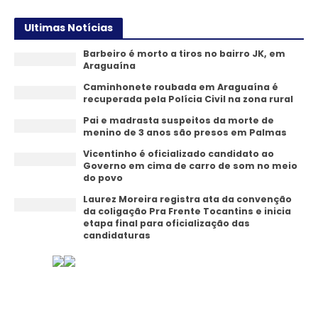
Ultimas Notícias
Barbeiro é morto a tiros no bairro JK, em
Araguaína
Caminhonete roubada em Araguaína é
recuperada pela Polícia Civil na zona rural
Pai e madrasta suspeitos da morte de
menino de 3 anos são presos em Palmas
Vicentinho é oficializado candidato ao
Governo em cima de carro de som no meio
do povo
Laurez Moreira registra ata da convenção
da coligação Pra Frente Tocantins e inicia
etapa final para oficialização das
candidaturas